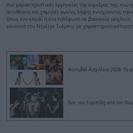
πιο χαρακτηριστικές ερμηνείες της καριέρας της, ενώ
αντιθέσεις και χαμηλές γωνίες λήψης ενισχύοντας την
όπως ένα κλειδί ή ένα τηλέφωνο σε βασικούς μοχλούς 
μουσική του Ντμίτρι Τιόμκιν, με χαρακτηριστικότερη 
Φεστιβάλ Αισχύλεια 2026: Το 
Ίων, του Ευριπίδη από τον Θ