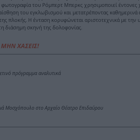
 η φωτογραφία του Ρόμπερτ Μπερκς χρησιμοποιεί έντονες
 αίσθηση του εγκλωβισμού και μετατρέποντας καθημερινά 
της πλοκής. Η ένταση κορυφώνεται αριστοτεχνικά με την
τη διάσημη σκηνή της δολοφονίας.
ΜΗΝ ΧΑΣΕΙΣ!
φετινό πρόγραμμα αναλυτικά
ωμά Μοσχόπουλο στο Αρχαίο Θέατρο Επιδαύρου