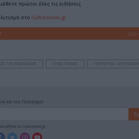
μάθετε πρώτοι όλες τις ειδήσεις
ολιτισμό στο
Culturenow.gr
r
Δες
ΙΝΙΕΣ ΤΗΣ ΕΒΔΟΜΑΔΑΣ
ΞΕΝΕΣ ΤΑΙΝΙΕΣ
ΠΕΡΙΠΕΤΕΙΑ - ΑΣΤΥΝΟΜΙ
νη και τον Πολιτισμό!
λουθήστε το Culturenow.gr