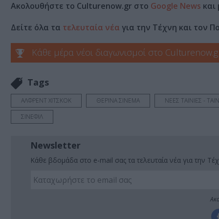
Ακολουθήστε το Culturenow.gr στο
Google News
και 
Δείτε όλα τα
τελευταία νέα
για την Τέχνη και τον Π
Κάθε μέρα νέοι διαγωνισμοί στο Culturenow.g
Tags
ΑΛΦΡΕΝΤ ΧΙΤΣΚΟΚ
ΘΕΡΙΝΑ ΣΙΝΕΜΑ
ΝΕΕΣ ΤΑΙΝΙΕΣ - ΤΑ
ΣΙΝΕΦΙΛ
Newsletter
Κάθε βδομάδα στο e-mail σας τα τελευταία νέα για την Τέχ
Ακο