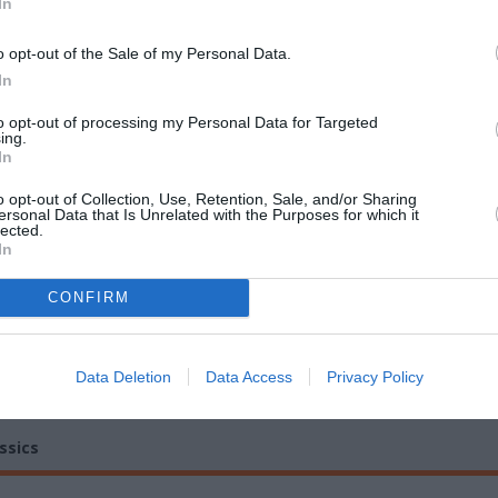
In
o opt-out of the Sale of my Personal Data.
In
to opt-out of processing my Personal Data for Targeted
ing.
In
o opt-out of Collection, Use, Retention, Sale, and/or Sharing
ersonal Data that Is Unrelated with the Purposes for which it
lected.
In
CONFIRM
Data Deletion
Data Access
Privacy Policy
ssics