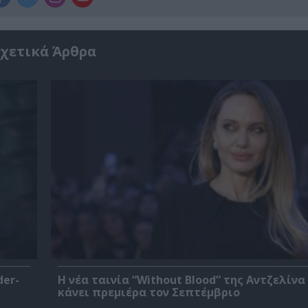
χετικά Άρθρα
der-
Η νέα ταινία “Without Blood” της Αντζελίνα
κάνει πρεμιέρα τον Σεπτέμβριο