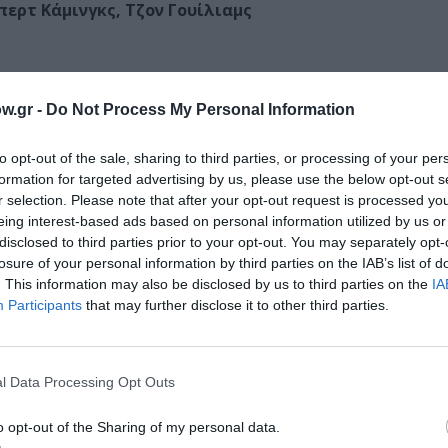
μπερτ Κάμινγκς, Τζον Γουίλιαμς
w.gr -
Do Not Process My Personal Information
to opt-out of the sale, sharing to third parties, or processing of your per
formation for targeted advertising by us, please use the below opt-out s
r selection. Please note that after your opt-out request is processed y
eing interest-based ads based on personal information utilized by us or
disclosed to third parties prior to your opt-out. You may separately opt-
losure of your personal information by third parties on the IAB’s list of
. This information may also be disclosed by us to third parties on the
IA
Participants
that may further disclose it to other third parties.
l Data Processing Opt Outs
o opt-out of the Sharing of my personal data.