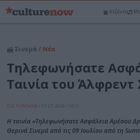
Ατζέντα
Μο
Σινεμά /
Νέα
Τηλεφωνήσατε Ασφά
Ταινία του Άλφρεντ 
CULTURENOW
/
07-07-2026
/ 16:21
Η ταινία «Τηλεφωνήσατε Ασφάλεια Αμέσου Δρά
Θερινά Σινεμά από τις 09 Ιουλίου από τη Summ