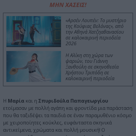
ΜΗΝ ΧΑΣΕΙΣ!
«Αρσέν Λουπέν: Το μυστήριο
της Κούφιας Βελόνας», από
την Αθηνά Χατζηαθανασίου
σε καλοκαιρινή περιοδεία
2026
Η Αλίκη στη χώρα των
ψαριών, του Γιάννη
Ξανθούλη σε σκηνοθεσία
Χρήστου Τριπόδη σε
καλοκαιρινή περιοδεία
Η
Μαρία
και η
Σπυριδούλα Παπαγεωργίου
ετοίμασαν με πολλή αγάπη και φροντίδα μια παράσταση
που θα ταξιδέψει τα παιδιά σε έναν παραμυθένιο κόσμο
με χειροποίητες κούκλες, ευφάνταστα σκηνικά
αντικείμενα, χρώματα και πολλή μουσική! Ο