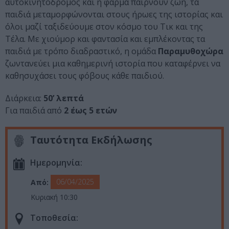
αυτοκινητόδρομος και η φάρμα παίρνουν ζωή, τα
παιδιά μεταμορφώνονται στους ήρωες της ιστορίας και
όλοι μαζί ταξιδεύουμε στον κόσμο του Τικ και της
Τέλα. Με χιούμορ και φαντασία και εμπλέκοντας τα
παιδιά με τρόπο διαδραστικό, η ομάδα
Παραμυθοχώρα
ζωντανεύει μια καθημερινή ιστορία που καταφέρνει να
καθησυχάσει τους φόβους κάθε παιδιού.
Διάρκεια:
50’ λεπτά
Για παιδιά από
2 έως 5 ετών
Ταυτότητα Εκδήλωσης
Ημερομηνία:
06/04/2025
Από:
Κυριακή 10:30
Τοποθεσία: