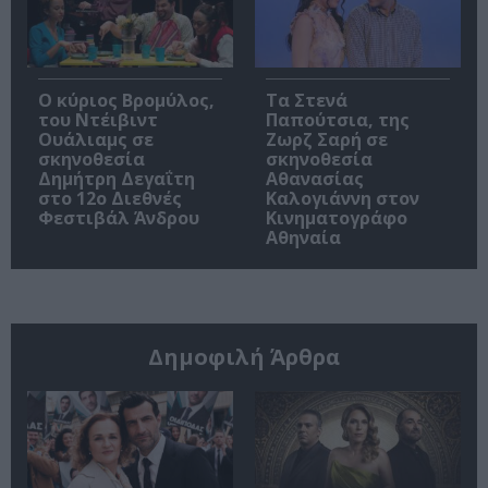
O κύριος Βρομύλος,
Τα Στενά
του Ντέιβιντ
Παπούτσια, της
Ουάλιαμς σε
Ζωρζ Σαρή σε
σκηνοθεσία
σκηνοθεσία
Δημήτρη Δεγαΐτη
Αθανασίας
στο 12ο Διεθνές
Καλογιάννη στον
Φεστιβάλ Άνδρου
Κινηματογράφο
Αθηναία
Δημοφιλή Άρθρα