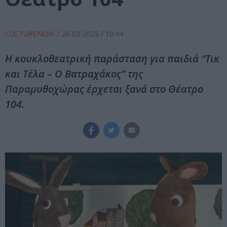
CULTURENOW
/
28-03-2025
/ 10:44
Η κουκλοθεατρική παράσταση για παιδιά “Τικ
και Τέλα – Ο Βατραχάκος” της
Παραμυθοχώρας έρχεται ξανά στο Θέατρο
104.