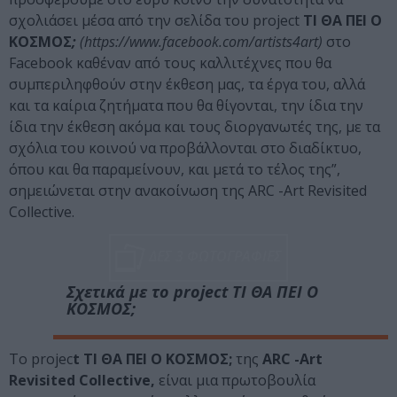
σχολιάσει μέσα από την σελίδα του project
ΤΙ ΘΑ ΠΕΙ Ο
ΚΟΣΜΟΣ
;
(https://www.facebook.com/artists4art)
στο
Facebook καθέναν από τους καλλιτέχνες που θα
συμπεριληφθούν στην έκθεση μας, τα έργα του, αλλά
και τα καίρια ζητήματα που θα θίγονται, την ίδια την
ίδια την έκθεση ακόμα και τους διοργανωτές της, με τα
σχόλια του κοινού να προβάλλονται στο διαδίκτυο,
όπου και θα παραμείνουν, και μετά το τέλος της”,
σημειώνεται στην ανακοίνωση της ARC -Art Revisited
Collective.
ΔΕΣ 3 ΦΩΤΟΓΡΑΦΙΕΣ
Σχετικά με το project ΤΙ ΘΑ ΠΕΙ Ο
ΚΟΣΜΟΣ;
Το projec
t ΤΙ ΘΑ ΠΕΙ Ο ΚΟΣΜΟΣ;
της
ARC -Art
Revisited Collective,
είναι μια πρωτοβουλία