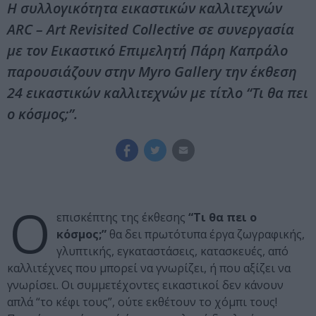
H συλλογικότητα εικαστικών καλλιτεχνών
ARC – Art Revisited Collective σε συνεργασία
με τον Εικαστικό Επιμελητή Πάρη Καπράλο
παρουσιάζουν στην Myro Gallery την έκθεση
24 εικαστικών καλλιτεχνών με τίτλο “Τι θα πει
ο κόσμος;”.
Ο
επισκέπτης της έκθεσης
“Τι θα πει ο
κόσμος;”
θα δει πρωτότυπα έργα ζωγραφικής,
γλυπτικής, εγκαταστάσεις, κατασκευές, από
καλλιτέχνες που μπορεί να γνωρίζει, ή που αξίζει να
γνωρίσει. Οι συμμετέχοντες εικαστικοί δεν κάνουν
απλά “το κέφι τους”, ούτε εκθέτουν το χόμπι τους!