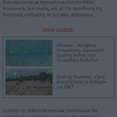
διατυπώνονται με περισσή ευκολία στα Μέσα
Κοινωνικής Δικτύωσης, και με την προσδοκία της
δυνητικής επίδρασης σε χιλιάδες ανθρώπους.
ΜΗΝ ΧΑΣΕΙΣ!
Μέτοικοι – Μετάβαση,
Ενσωμάτωση, Δημιουργία:
Ομαδική έκθεση στην
Πινακοθήκη Κυκλάδων
South by Southeast: «Προς-
Ανατολίζοντας τη Συλλογή»
του ΕΜΣΤ
Σε αυτή την έκθεση θα κάνουμε ένα πείραμα: θα
προσφέρουμε στο ευρύ κοινό την δυνατότητα να