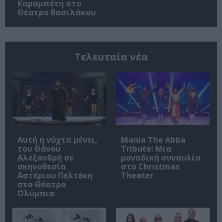
Καραμπέτη στο
Θέατρο Βασιλάκου
Τελευταία νέα
Αυτή η νύχτα μένει,
Mania The Abba
του Θάνου
Tribute: Μια
Αλεξανδρή σε
μοναδική συναυλία
σκηνοθεσία
στο Christmas
Αστέριου Πελτέκη
Theater
στο Θέατρο
Ολύμπια