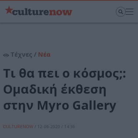
Τέχνες /
Νέα
Τι θα πει ο κόσμος;:
Ομαδική έκθεση
στην Myro Gallery
CULTURENOW
/
12-06-2020
/ 14:36