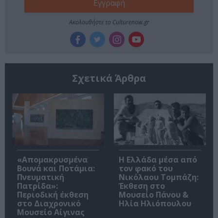
Ακολουθήστε το Culturenow.gr
Σχετικά Άρθρα
«Απομακρυσμένα
Η Ελλάδα μέσα από
Βουνά και Ποτάμια:
τον φακό του
Πνευματική
Νικόλαου Τομπάζη:
Πατρίδα»:
Έκθεση στο
Περιοδική έκθεση
Μουσείο Πάνου &
στο Διαχρονικό
Ηλία Ηλιόπουλου
Μουσείο Αίγινας