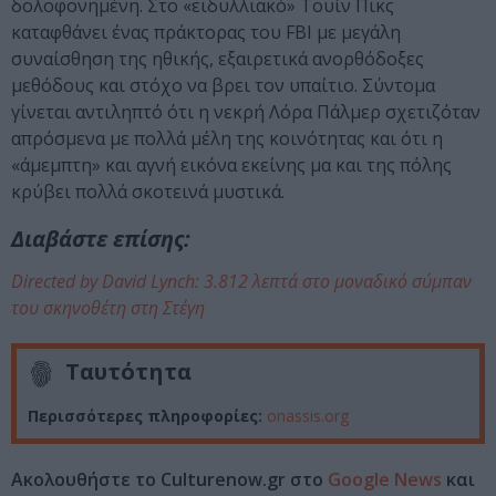
δολοφονημένη. Στο «ειδυλλιακό» Τουίν Πικς
καταφθάνει ένας πράκτορας του FBI με μεγάλη
συναίσθηση της ηθικής, εξαιρετικά ανορθόδοξες
μεθόδους και στόχο να βρει τον υπαίτιο. Σύντομα
γίνεται αντιληπτό ότι η νεκρή Λόρα Πάλμερ σχετιζόταν
απρόσμενα με πολλά μέλη της κοινότητας και ότι η
«άμεμπτη» και αγνή εικόνα εκείνης μα και της πόλης
κρύβει πολλά σκοτεινά μυστικά.
Διαβάστε επίσης:
Directed by David Lynch: 3.812 λεπτά στο μοναδικό σύμπαν
του σκηνοθέτη στη Στέγη
Ταυτότητα
Περισσότερες πληροφορίες:
onassis.org
Ακολουθήστε το Culturenow.gr στο
Google News
και