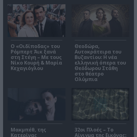
O «Οιδίποδας» του
Θεοδώρα,
Ρόμπερτ Άικ ξανά
Αυτοκράτειρα του
στη Στέγη – Με τους
Βυζαντίου: Η νέα
Νίκο Κουρή & Μαρία
ελληνική όπερα του
Κεχαγιόγλου
Θεόδωρου Στάθη
στο θέατρο
Ολύμπια
Μακμπέθ, της
32οι Πλοές – Το
Κατερίνας
Αίνιγμα της Εικόνας: