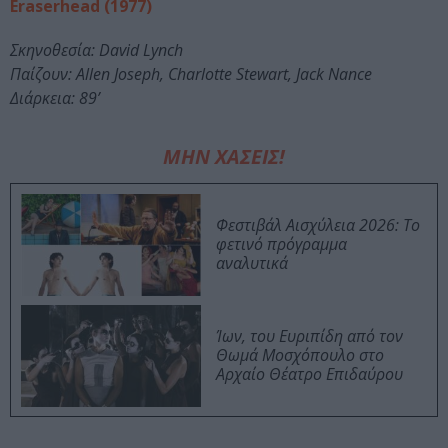
Eraserhead (1977)
Σκηνοθεσία: David Lynch
Παίζουν: Allen Joseph, Charlotte Stewart, Jack Nance
Διάρκεια: 89’
ΜΗΝ ΧΑΣΕΙΣ!
Φεστιβάλ Αισχύλεια 2026: Το
φετινό πρόγραμμα
αναλυτικά
Ίων, του Ευριπίδη από τον
Θωμά Μοσχόπουλο στο
Αρχαίο Θέατρο Επιδαύρου