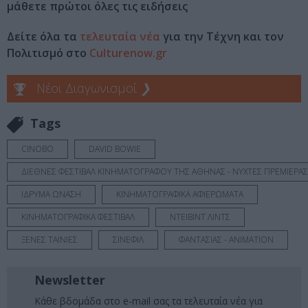
μάθετε πρώτοι όλες τις ειδήσεις
Δείτε όλα τα
τελευταία νέα
για την Τέχνη και τον
Πολιτισμό στο
Culturenow.gr
Νέοι Διαγωνισμοί
❯
Tags
CINOBO
DAVID BOWIE
ΔΙΕΘΝΕΣ ΦΕΣΤΙΒΑΛ ΚΙΝΗΜΑΤΟΓΡΑΦΟΥ ΤΗΣ ΑΘΗΝΑΣ - ΝΥΧΤΕΣ ΠΡΕΜΙΕΡΑΣ
ΙΔΡΥΜΑ ΩΝΑΣΗ
ΚΙΝΗΜΑΤΟΓΡΑΦΙΚΑ ΑΦΙΕΡΩΜΑΤΑ
ΚΙΝΗΜΑΤΟΓΡΑΦΙΚΑ ΦΕΣΤΙΒΑΛ
ΝΤΕΙΒΙΝΤ ΛΙΝΤΣ
ΞΕΝΕΣ ΤΑΙΝΙΕΣ
ΣΙΝΕΦΙΛ
ΦΑΝΤΑΣΙΑΣ - ANIMATION
Newsletter
Κάθε βδομάδα στο e-mail σας τα τελευταία νέα για