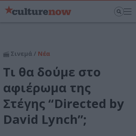
Σινεμά /
Νέα
Τι θα δούμε στο
αφιέρωμα της
Στέγης “Directed by
David Lynch”;