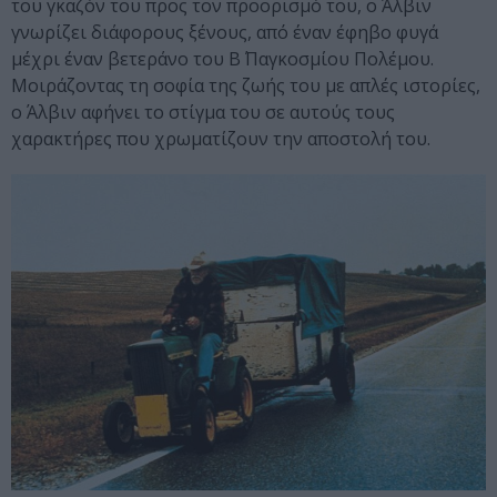
του γκαζόν του προς τον προορισμό του, ο Άλβιν
γνωρίζει διάφορους ξένους, από έναν έφηβο φυγά
μέχρι έναν βετεράνο του Β΄ Παγκοσμίου Πολέμου.
Μοιράζοντας τη σοφία της ζωής του με απλές ιστορίες,
ο Άλβιν αφήνει το στίγμα του σε αυτούς τους
χαρακτήρες που χρωματίζουν την αποστολή του.