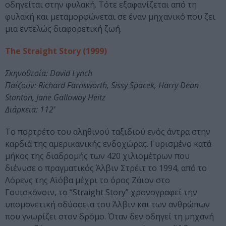
οδηγείται στην φυλακή. Τότε εξαφανίζεται από τη
φυλακή και μεταμορφώνεται σε έναν μηχανικό που ζει
μια εντελώς διαφορετική ζωή.
The Straight Story (1999)
Σκηνοθεσία: David Lynch
Παίζουν: Richard Farnsworth, Sissy Spacek, Harry Dean
Stanton, Jane Galloway Heitz
Διάρκεια: 112’
Το πορτρέτο του αληθινού ταξιδιού ενός άντρα στην
καρδιά της αμερικανικής ενδοχώρας. Γυρισμένο κατά
μήκος της διαδρομής των 420 χιλιομέτρων που
διένυσε ο πραγματικός Άλβιν Στρέιτ το 1994, από το
Λόρενς της Αϊόβα μέχρι το όρος Ζάιον στο
Γουισκόνσιν, το “Straight Story” χρονογραφεί την
υπομονετική οδύσσεια του Άλβιν και των ανθρώπων
που γνωρίζει στον δρόμο. Όταν δεν οδηγεί τη μηχανή