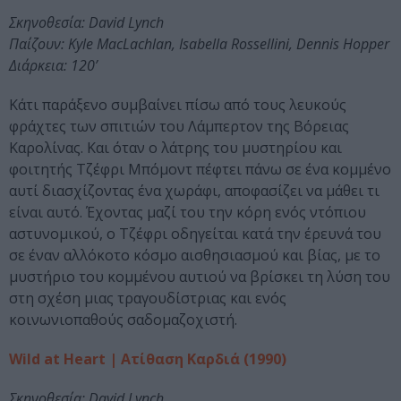
Σκηνοθεσία: David Lynch
Παίζουν: Kyle MacLachlan, Isabella Rossellini, Dennis Hopper
Διάρκεια: 120’
Κάτι παράξενο συμβαίνει πίσω από τους λευκούς
φράχτες των σπιτιών του Λάμπερτον της Βόρειας
Καρολίνας. Και όταν ο λάτρης του μυστηρίου και
φοιτητής Τζέφρι Μπόμοντ πέφτει πάνω σε ένα κομμένο
αυτί διασχίζοντας ένα χωράφι, αποφασίζει να μάθει τι
είναι αυτό. Έχοντας μαζί του την κόρη ενός ντόπιου
αστυνομικού, ο Τζέφρι οδηγείται κατά την έρευνά του
σε έναν αλλόκοτο κόσμο αισθησιασμού και βίας, με το
μυστήριο του κομμένου αυτιού να βρίσκει τη λύση του
στη σχέση μιας τραγουδίστριας και ενός
κοινωνιοπαθούς σαδομαζοχιστή.
Wild at Heart | Ατίθαση Καρδιά (1990)
Σκηνοθεσία: David Lynch