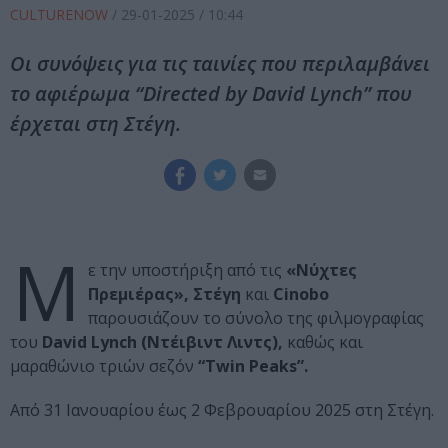
CULTURENOW
/
29-01-2025
/ 10:44
Οι συνόψεις για τις ταινίες που περιλαμβάνει
το αφιέρωμα “Directed by David Lynch” που
έρχεται στη Στέγη.
Μ
ε την υποστήριξη από τις
«Νύχτες
Πρεμιέρας», Στέγη
και
Cinobo
παρουσιάζουν το σύνολο της φιλμογραφίας
του
David Lynch (Ντέιβιντ Λιντς),
καθώς και
μαραθώνιο τριών σεζόν
“Twin Peaks”.
Από 31 Ιανουαρίου έως 2 Φεβρουαρίου 2025 στη Στέγη.