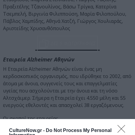
Πραξιτέλης Τζανουλίνος, Βάσω Τρίγκα, Κατερίνα
Τσεμπελή, Βιργινία Φιλιππούση, Μαρία Φιλοπούλου,
Πάβλος Χαμπίδης, Αθηνά Χατζή, Γιώργος Χουλιαράς,
Αριστείδης Χρυσανθόπουλος
ΔΕΣ 5 ΦΩΤΟΓΡΑΦΙΕΣ
Εταιρεία Alzheimer Αθηνών
Η Εταιρεία Alzheimer Αθηνών είναι ένας μη
κερδοσκοπικός οργανισμός, που ιδρύθηκε το 2002, από
άτομα με άνοια, συγγενείς τους και επαγγελματίες
υγείας που ασχολούνται με την άνοια και τη νόσο
Αλτσχάιμερ. Σήμερα η Εταιρεία έχει 4.550 μέλη και 55
ενεργούς εθελοντές και απασχολεί 38 εργαζόμενους.
Οι σκοποί της εταιρείας
Ενημέρωση και ευαισθητοποίηση της κοινότητας
CultureNow.gr -
Do Not Process My Personal