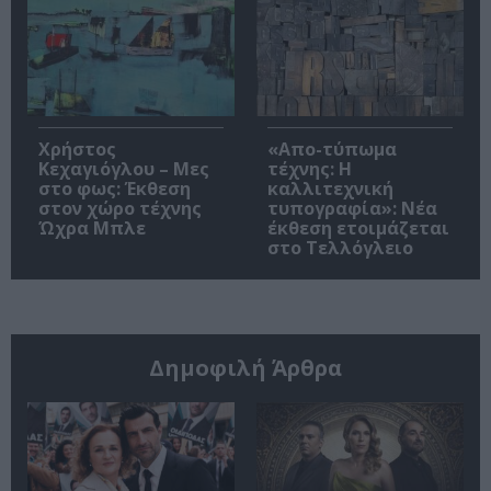
Χρήστος
«Απο-τύπωμα
Κεχαγιόγλου – Μες
τέχνης: H
στο φως: Έκθεση
καλλιτεχνική
στον χώρο τέχνης
τυπογραφία»: Νέα
Ώχρα Μπλε
έκθεση ετοιμάζεται
στο Τελλόγλειο
Δημοφιλή Άρθρα