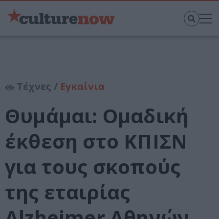
Τέχνες /
Εγκαίνια
Θυμάμαι: Ομαδική
έκθεση στο ΚΠΙΣΝ
για τους σκοπούς
της εταιρίας
Alzheimer Αθηνών