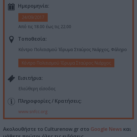
Ημερομηνία:
24/09/2017
Από τις 18.00 έως τις 22.00
Τοποθεσία:
Κέντρο Πολιτισμού Ίδρυμα Σταύρος Νιάρχος, Φάληρο
Κέντρο Πολιτισμού Ίδρυμα Σταύρος Νιάρχος
Eισιτήρια:
Ελεύθερη είσοδος
Πληροφορίες / Κρατήσεις:
www.snfcc.org
Ακολουθήστε το Culturenow.gr στο
Google News
και
μάθετε πρώτοι όλες τις ειδήσεις