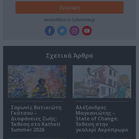
Ακολουθήστε το Culturenow.gr
Σχετικά Άρθρα
Σαρωνίς Βατικιώτη
Αλέξανδρος
Γκάτσου –
Μαγκανιώτης –
Διαφάνειες Ζωής:
State of Change:
Έκθεση στο Katheti
Έκθεση στην
Summer 2026
γκαλερί Ακρόπρωρο