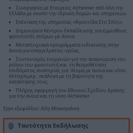
Συνεργασία με Εταιρείες Alzheimer από όλη την
Ελλάδα με σκοπό την ίδρυση δομών και υπηρεσιών.
Επέκταση της υπηρεσίας «Φροντίδα Στο Σπίτι».
Δημιουργία Κέντρου Εκπαίδευσης για έμμισθους
φροντιστές ατόμων με άνοια.
Μεταπτυχιακά προγράμματα ειδίκευσης στην
άνοια για επαγγελματίες υγείας.
Συντονισμός ενεργειών για την αναγνώριση του
ρόλου του φροντιστή και τη θεσμοθέτηση
επιδόματος αναπηρίας για άτομα με άνοια και νόσο
Αλτσχάιμερ , ανάλογα με τη βαρύτητα της
κατάστασης τους.
Πλήρης εφαρμογή του Εθνικού Σχεδίου Δράσης
για την άνοια και τη νόσο Alzheimer
Έργο εξωφύλλου: Λίλη Μπακογιάννη
Ταυτότητα Εκδήλωσης