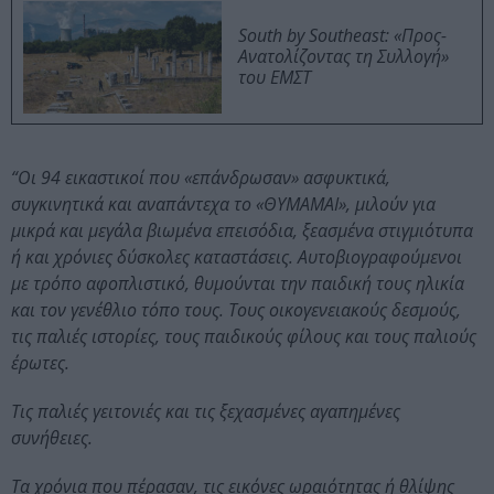
South by Southeast: «Προς-
Ανατολίζοντας τη Συλλογή»
του ΕΜΣΤ
“Οι 94 εικαστικοί που «επάνδρωσαν» ασφυκτικά,
συγκινητικά και αναπάντεχα το «ΘΥΜΑΜΑΙ», μιλούν για
μικρά και μεγάλα βιωμένα επεισόδια, ξεασμένα στιγμιότυπα
ή και χρόνιες δύσκολες καταστάσεις. Αυτοβιογραφούμενοι
με τρόπο αφοπλιστικό, θυμούνται την παιδική τους ηλικία
και τον γενέθλιο τόπο τους. Τους οικογενειακούς δεσμούς,
τις παλιές ιστορίες, τους παιδικούς φίλους και τους παλιούς
έρωτες.
Τις παλιές γειτονιές και τις ξεχασμένες αγαπημένες
συνήθειες.
Τα χρόνια που πέρασαν, τις εικόνες ωραιότητας ή θλίψης