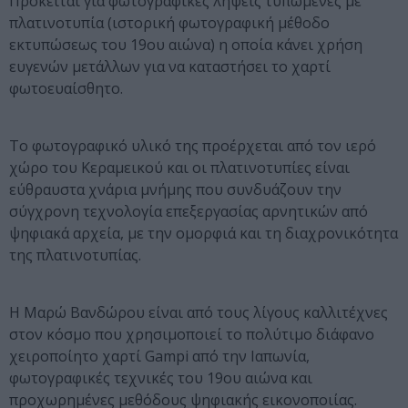
Πρόκειται για φωτογραφικές λήψεις τυπωμένες με
πλατινοτυπία (ιστορική φωτογραφική μέθοδο
εκτυπώσεως του 19ου αιώνα) η οποία κάνει χρήση
ευγενών μετάλλων για να καταστήσει το χαρτί
φωτοευαίσθητο.
Το φωτογραφικό υλικό της προέρχεται από τον ιερό
χώρο του Κεραμεικού και οι πλατινοτυπίες είναι
εύθραυστα χνάρια μνήμης που συνδυάζουν την
σύγχρονη τεχνολογία επεξεργασίας αρνητικών από
ψηφιακά αρχεία, με την ομορφιά και τη διαχρονικότητα
της πλατινοτυπίας.
Η Μαρώ Βανδώρου είναι από τους λίγους καλλιτέχνες
στον κόσμο που χρησιμοποιεί το πολύτιμο διάφανο
χειροποίητο χαρτί Gampi από την Ιαπωνία,
φωτογραφικές τεχνικές του 19ου αιώνα και
προχωρημένες μεθόδους ψηφιακής εικονοποιίας.