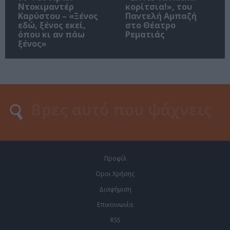
Ντοκιμαντέρ
κορίτσια!», του
Καρύστου – «Ξένος
Παντελή Αμπαζή
εδώ, ξένος εκεί,
στο Θέατρο
όπου κι αν πάω
Ρεματιάς
ξένος»
Προφίλ
Οροι Χρήσης
Διαφήμιση
Επικοινωνία
RSS