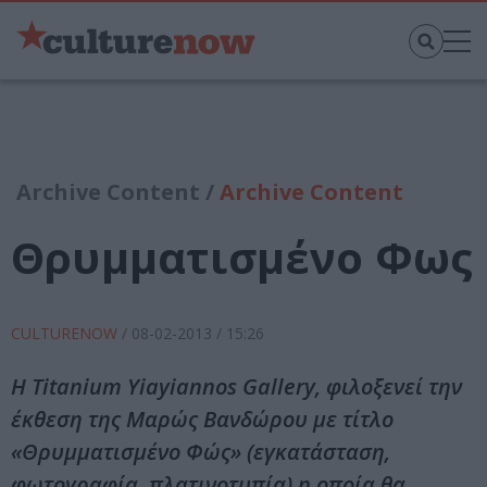
Archive Content /
Archive Content
Θρυμματισμένο Φως
CULTURENOW
/
08-02-2013
/ 15:26
H Titanium Yiayiannos Gallery, φιλοξενεί την
έκθεση της Μαρώς Βανδώρου με τίτλο
«Θρυμματισμένο Φώς» (εγκατάσταση,
φωτογραφία, πλατινοτυπία) η οποία θα