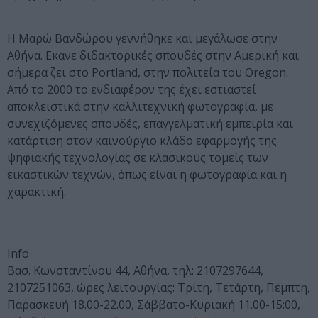
Η Μαρώ Βανδώρου γεννήθηκε και μεγάλωσε στην
Αθήνα. Εκανε διδακτορικές σπουδές στην Αμερική και
σήμερα ζει στο Portland, στην πολιτεία του Oregon.
Από το 2000 το ενδιαφέρον της έχει εστιαστεί
αποκλειστικά στην καλλιτεχνική φωτογραφία, με
συνεχιζόμενες σπουδές, επαγγελματική εμπειρία και
κατάρτιση στον καινούργιο κλάδο εφαρμογής της
ψηφιακής τεχνολογίας σε κλασικούς τομείς των
εικαστικών τεχνών, όπως είναι η φωτογραφία και η
χαρακτική.
Info
Βασ. Κωνσταντίνου 44, Αθήνα, τηλ: 2107297644,
2107251063, ώρες λειτουργίας: Τρίτη, Τετάρτη, Πέμπτη,
Παρασκευή 18.00-22.00, Σάββατο-Κυριακή 11.00-15:00,