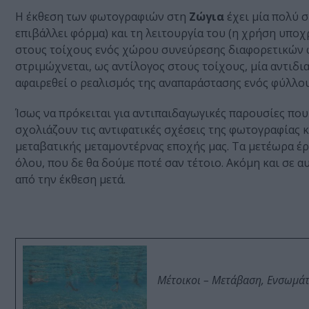
Η έκθεση των φωτογραφιών στη
Ζώγια
έχει μία πολύ 
επιβάλλει φόρμα) και τη λειτουργία του (η χρήση υπο
στους τοίχους ενός χώρου συνεύρεσης διαφορετικών 
στριμώχνεται, ως αντίλογος στους τοίχους, μία αντιδ
αφαιρεθεί ο ρεαλισμός της αναπαράστασης ενός φύλλου
Ίσως να πρόκειται για αντιπαιδαγωγικές παρουσίες πο
σχολιάζουν τις αντιφατικές σχέσεις της φωτογραφίας κα
μεταβατικής μεταμοντέρνας εποχής μας. Τα μετέωρα έ
όλου, που δε θα δούμε ποτέ σαν τέτοιο. Ακόμη και σε 
από την έκθεση μετά.
Μέτοικοι – Μετάβαση, Ενσωμά