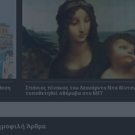
θεση
Σπάνιος πίνακας του Λεονάρντο Ντα Βίντσι
τοποθετηθεί αθόρυβα στο MET
ημοφιλή Άρθρα