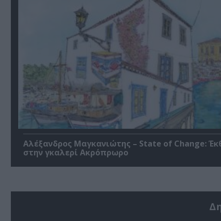
Αλέξανδρος Μαγκανιώτης – State of Change: Έκ
στην γκαλερί Ακρόπρωρο
Δ