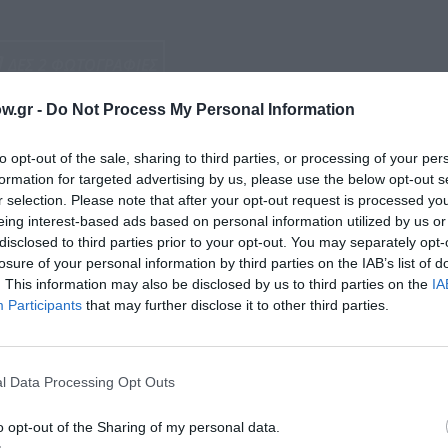
ΔΕΣ 2 ΦΩΤΟΓΡΑΦΙΕΣ
w.gr -
Do Not Process My Personal Information
to opt-out of the sale, sharing to third parties, or processing of your per
Τοποθεσία:
formation for targeted advertising by us, please use the below opt-out s
r selection. Please note that after your opt-out request is processed y
Ζώγια - Βιβλίο,τσάι και συμπάθεια, Αλ.Σβώλου 54
eing interest-based ads based on personal information utilized by us or
disclosed to third parties prior to your opt-out. You may separately opt-
Ζώγια
losure of your personal information by third parties on the IAB’s list of
. This information may also be disclosed by us to third parties on the
IA
Participants
that may further disclose it to other third parties.
l Data Processing Opt Outs
o opt-out of the Sharing of my personal data.