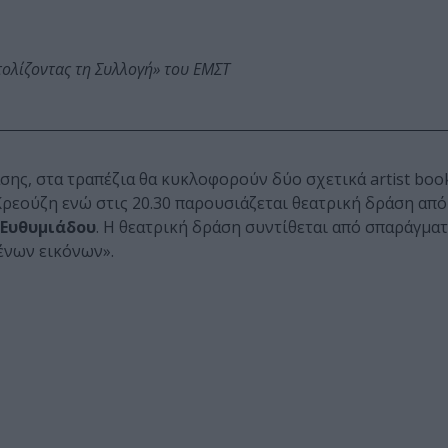
τολίζοντας τη Συλλογή» του ΕΜΣΤ
σης, στα τραπέζια θα κυκλοφορούν δύο σχετικά artist boo
ρεούζη ενώ στις 20.30 παρουσιάζεται θεατρική δράση από
 Ευθυμιάδου
. Η θεατρική δράση συντίθεται από σπαράγματ
ένων εικόνων».