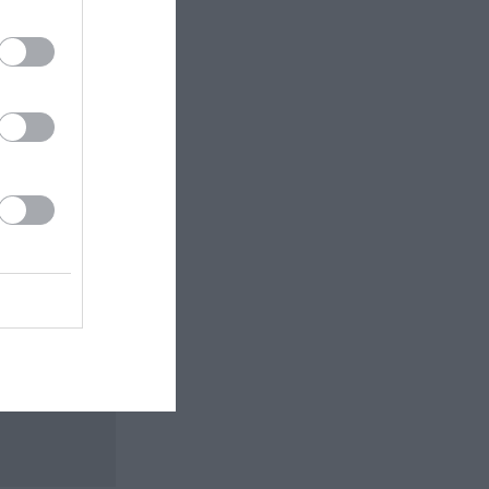
 εδώ!
❯
ΦΩΤΟΓΡΑΦΙΑ