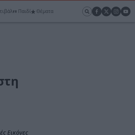
τιβάλ
Παιδί
Θέματα
στη
ές Εικόνες