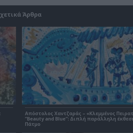
χετικά Άρθρα
:
Απόστολος Χαντζαράς – «Κλεμμένος Πειρα
“Beauty and Blue”: Διπλή παράλληλη έκθεσ
Πάτμο