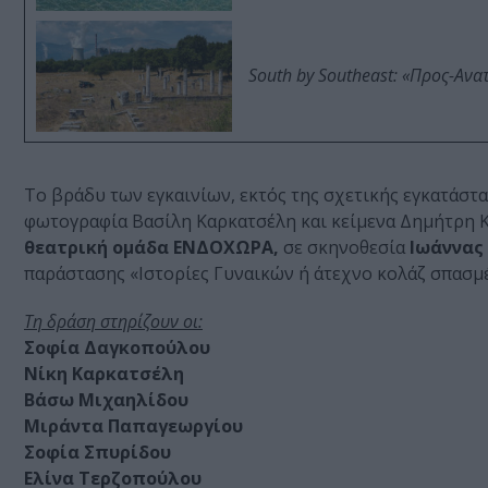
South by Southeast: «Προς-Ανα
Το βράδυ των εγκαινίων, εκτός της σχετικής εγκατάστα
φωτογραφία Βασίλη Καρκατσέλη και κείμενα Δημήτρη Κ
θεατρική ομάδα ΕΝΔΟΧΩΡΑ,
σε σκηνοθεσία
Ιωάννας
παράστασης «Ιστορίες Γυναικών ή άτεχνο κολάζ σπασμ
Τη δράση στηρίζουν οι:
Σοφία Δαγκοπούλου
Νίκη Καρκατσέλη
Βάσω Μιχαηλίδου
Μιράντα Παπαγεωργίου
Σοφία Σπυρίδου
Ελίνα Τερζοπούλου