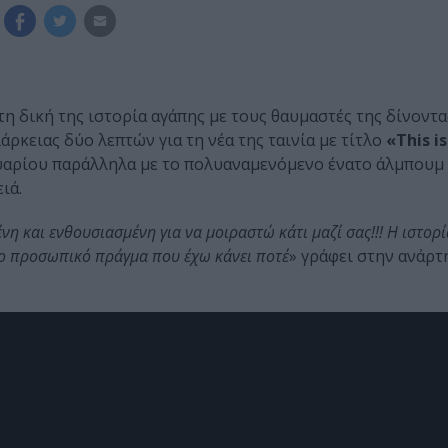
τη δική της ιστορία αγάπης με τους θαυμαστές της δίνοντα
ρκειας δύο λεπτών για τη νέα της ταινία με τίτλο
«This i
υαρίου παράλληλα με το πολυαναμενόμενο ένατο άλμπουμ 
ιά.
η και ενθουσιασμένη για να μοιραστώ κάτι μαζί σας!!! Η ιστορί
πιο προσωπικό πράγμα που έχω κάνει ποτέ
» γράφει στην ανάρτ