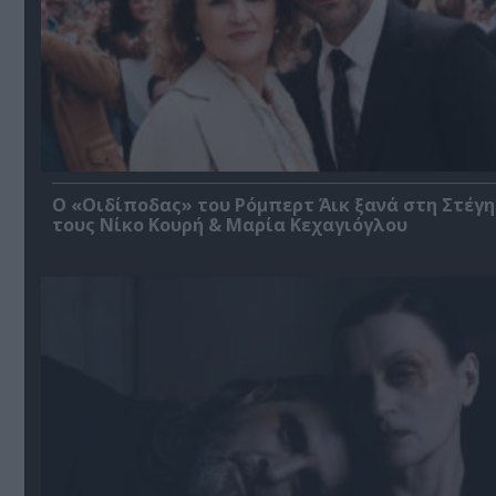
O «Οιδίποδας» του Ρόμπερτ Άικ ξανά στη Στέγη
τους Νίκο Κουρή & Μαρία Κεχαγιόγλου