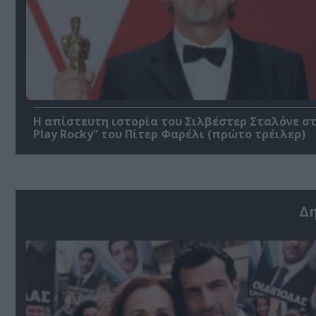
Η απίστευτη ιστορία του Σιλβέστερ Σταλόνε στ
Play Rocky” του Πίτερ Φαρέλι (πρώτο τρέιλερ)
Δ