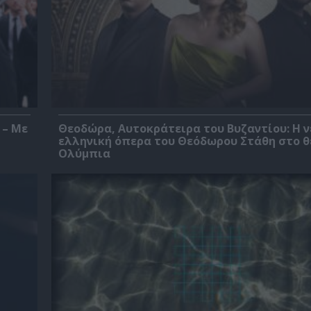
 – Με
Θεοδώρα, Αυτοκράτειρα του Βυζαντίου: Η ν
ελληνική όπερα του Θεόδωρου Στάθη στο 
Ολύμπια