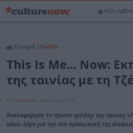
Ατζέντα
Μο
Σινεμά /
Video
This Is Me… Now: Εκ
της ταινίας με τη Τ
CULTURENOW
/
18-01-2024
/ 17:12
Κυκλοφόρησε το πρώτο τρέιλερ της ταινίας «Th
κάνει λόγο για την πιο προσωπική της δουλειά