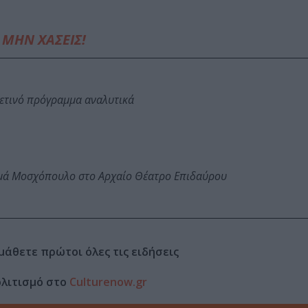
ΜΗΝ ΧΑΣΕΙΣ!
φετινό πρόγραμμα αναλυτικά
ωμά Μοσχόπουλο στο Αρχαίο Θέατρο Επιδαύρου
μάθετε πρώτοι όλες τις ειδήσεις
ολιτισμό στο
Culturenow.gr