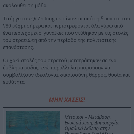
ακολουθεί τη μόδα.
Τα έργα του Qi Zhilong εκτείνονται από τη δεκαετία του
\’80 μέχρι σήμερα και περιστρέφονται όλα γύρω από
ένα περιεχόμενο: γυναίκες που ντύθηκαν με τις στολές
του στρατιώτη από την περίοδο της πολιτιστικής
επανάστασης.
Οι χακί στολές του στρατού μετατράπηκαν σε ένα
έμβλημα μόδας, ενώ παράλληλα μπορούσαν να
συμβολίζουν ιδεολογία, δικαιοσύνη, θάρρος, θυσία και
ευθύτητα.
ΜΗΝ ΧΑΣΕΙΣ!
Μέτοικοι – Μετάβαση,
Ενσωμάτωση, Δημιουργία:
Ομαδική έκθεση στην