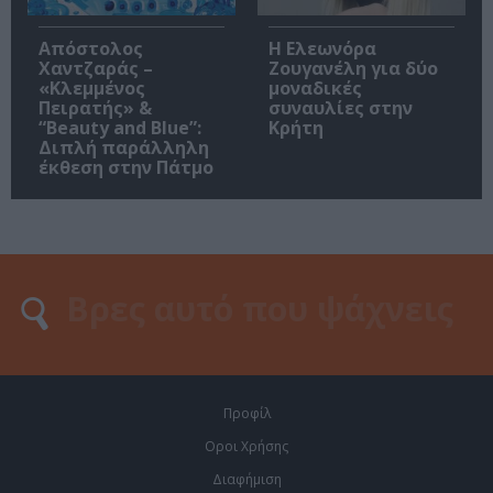
Απόστολος
Η Ελεωνόρα
Χαντζαράς –
Ζουγανέλη για δύο
«Κλεμμένος
μοναδικές
Πειρατής» &
συναυλίες στην
“Beauty and Blue”:
Κρήτη
Διπλή παράλληλη
έκθεση στην Πάτμο
Προφίλ
Οροι Χρήσης
Διαφήμιση