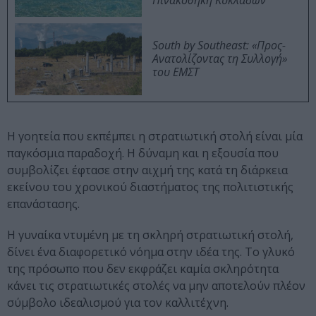
Πινακοθήκη Κυκλάδων
South by Southeast: «Προς-
Ανατολίζοντας τη Συλλογή»
του ΕΜΣΤ
Η γοητεία που εκπέμπει η στρατιωτική στολή είναι μία
παγκόσμια παραδοχή. Η δύναμη και η εξουσία που
συμβολίζει έφτασε στην αιχμή της κατά τη διάρκεια
εκείνου του χρονικού διαστήματος της πολιτιστικής
επανάστασης.
Η γυναίκα ντυμένη με τη σκληρή στρατιωτική στολή,
δίνει ένα διαφορετικό νόημα στην ιδέα της. Το γλυκό
της πρόσωπο που δεν εκφράζει καμία σκληρότητα
κάνει τις στρατιωτικές στολές να μην αποτελούν πλέον
σύμβολο ιδεαλισμού για τον καλλιτέχνη.