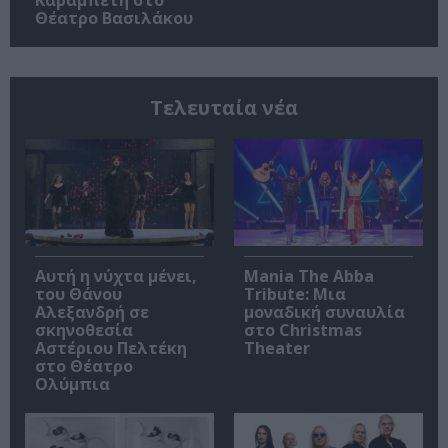
Καραμπέτη στο
Θέατρο Βασιλάκου
Τελευταία νέα
Αυτή η νύχτα μένει,
Mania The Abba
του Θάνου
Tribute: Μια
Αλεξανδρή σε
μοναδική συναυλία
σκηνοθεσία
στο Christmas
Αστέριου Πελτέκη
Theater
στο Θέατρο
Ολύμπια