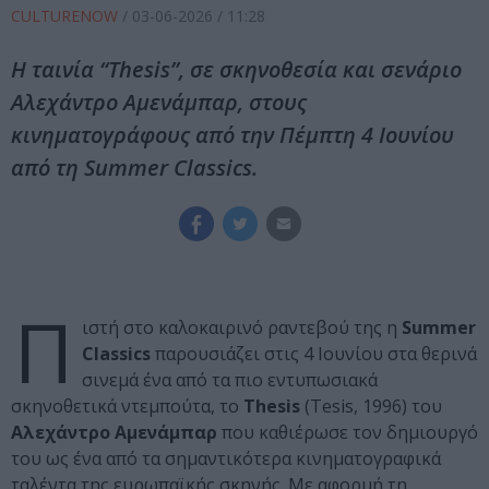
CULTURENOW
/
03-06-2026
/ 11:28
Η ταινία “Thesis”, σε σκηνοθεσία και σενάριο
Αλεχάντρο Αμενάμπαρ, στους
κινηματογράφους από την Πέμπτη 4 Ιουνίου
από τη Summer Classics.
Π
ιστή στο καλοκαιρινό ραντεβού της η
Summer
Classics
παρουσιάζει στις 4 Ιουνίου στα θερινά
σινεμά ένα από τα πιο εντυπωσιακά
σκηνοθετικά ντεμπούτα, το
Thesis
(Tesis, 1996) του
Αλεχάντρο Αμενάμπαρ
που καθιέρωσε τον δημιουργό
του ως ένα από τα σημαντικότερα κινηματογραφικά
ταλέντα της ευρωπαϊκής σκηνής. Με αφορμή τη