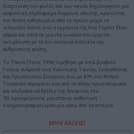
διαχείριση του φωτός και των σκιών δημιουργούν μια
ασφυκτική ατμόσφαιρα διαρκούς απειλής, κρατώντας
τον θεατή καθηλωμένο από το πρώτο μέχρι το
τελευταίο λεπτό, ενώ η ερμηνεία της Άνα Τορέντ δίνει
σάρκα και οστά σε μια νέα γυναίκα που έρχεται
αντιμέτωπη με τα πιο σκοτεινά ένστικτα της
ανθρώπινης φύσης.
Το Thesis (Tesis, 1996) τιμήθηκε με επτά βραβεία
Γκόγια, ανάμεσά τους Καλύτερης Ταινίας, Σκηνοθεσίας
και Πρωτότυπου Σεναρίου, ενώ με 83% στο Rotten
Tomatoes παραμένει ένα από τα πλέον πρωτοποριακά
και επιδραστικά θρίλερ της δεκαετίας του
’90, προσφέροντας μια σπάνια, αυθεντική
κινηματογραφική εμπειρία κάτω από τα αστέρια.
ΜΗΝ ΧΑΣΕΙΣ!