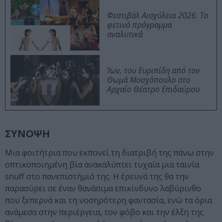
Φεστιβάλ Αισχύλεια 2026: Το
φετινό πρόγραμμα
αναλυτικά
Ίων, του Ευριπίδη από τον
Θωμά Μοσχόπουλο στο
Αρχαίο Θέατρο Επιδαύρου
ΣΥΝΟΨΗ
Μια φοιτήτρια που εκπονεί τη διατριβή της πάνω στην
οπτικοποιημένη βία ανακαλύπτει τυχαία μια ταινία
snuff στο πανεπιστήμιό της. Η έρευνά της θα την
παρασύρει σε έναν θανάσιμα επικίνδυνο λαβύρινθο
που ξεπερνά και τη νοσηρότερη φαντασία, ενώ τα όρια
ανάμεσα στην περιέργεια, τον φόβο και την έλξη της