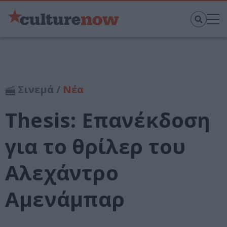
Σινεμά /
Νέα
Thesis: Επανέκδοση
για το θρίλερ του
Αλεχάντρο
Αμενάμπαρ