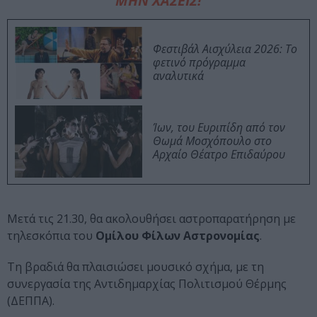
ΜΗΝ ΧΑΣΕΙΣ!
Φεστιβάλ Αισχύλεια 2026: Το
φετινό πρόγραμμα
αναλυτικά
Ίων, του Ευριπίδη από τον
Θωμά Μοσχόπουλο στο
Αρχαίο Θέατρο Επιδαύρου
Μετά τις 21.30, θα ακολουθήσει αστροπαρατήρηση με
τηλεσκόπια του
Ομίλου Φίλων Αστρονομίας
.
Τη βραδιά θα πλαισιώσει μουσικό σχήμα, με τη
συνεργασία της Αντιδημαρχίας Πολιτισμού Θέρμης
(ΔΕΠΠΑ).