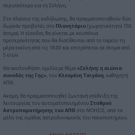
περισσότερα για τη Σελήνη.
Στο πλαίσιο της εκδήλωσης, θα πραγματοποιηθούν δύο
δωρεάν προβολές στο
Πλανητάριο
(χωρητικότητα 150
άτομα). Η είσοδος θα γίνεται με κουπόνια
προτεραιότητας που θα διατίθενται από το ταμείο τη
μέρα εκείνη από τις 18.00 και επιτρέπεται σε άτομα από
5 ετών.
Θα ακολουθήσει ομιλία με θέμα
«Σελήνη: η αιώνια
συνοδός της Γης»
, του
Κλεομένη Τσιγάνη
, καθηγητή
ΑΠΘ.
Ακόμη, θα πραγματοποιηθεί ζωντανή επίδειξη της
λειτουργίας του αυτοματοποιημένου
Σταθμού
Αστροπαρατήρησης του ΑΠΘ
στο ΝΟΗΣΙΣ, από τα
μέλη της ομάδας αστροδυναμικής του πανεπιστημίου.