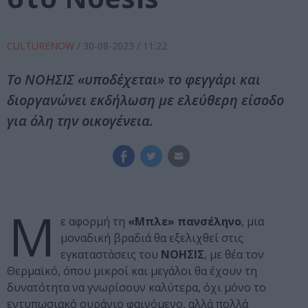
CULTURENOW
/
30-08-2023
/ 11:22
Το ΝΟΗΣΙΣ «υποδέχεται» το φεγγάρι και
διοργανώνει εκδήλωση με ελεύθερη είσοδο
για όλη την οικογένεια.
Μ
ε αφορμή τη
«Μπλε» πανσέληνο
, μια
μοναδική βραδιά θα εξελιχθεί στις
εγκαταστάσεις του
ΝΟΗΣΙΣ
, με θέα τον
Θερμαϊκό, όπου μικροί και μεγάλοι θα έχουν τη
δυνατότητα να γνωρίσουν καλύτερα, όχι μόνο το
εντυπωσιακό ουράνιο φαινόμενο, αλλά πολλά