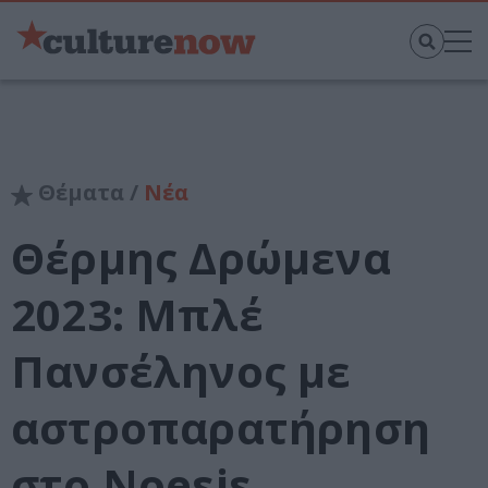
Θέματα /
Νέα
Θέρμης Δρώμενα
2023: Mπλέ
Πανσέληνος με
αστροπαρατήρηση
στο Noesis