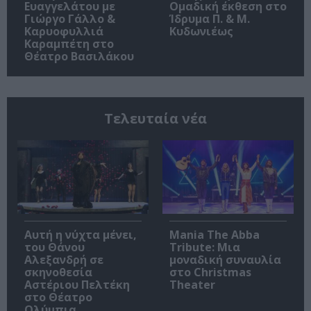
Ευαγγελάτου με
Ομαδική έκθεση στο
Γιώργο Γάλλο &
Ίδρυμα Π. & Μ.
Καρυοφυλλιά
Κυδωνιέως
Καραμπέτη στο
Θέατρο Βασιλάκου
Τελευταία νέα
Αυτή η νύχτα μένει,
Mania The Abba
του Θάνου
Tribute: Μια
Αλεξανδρή σε
μοναδική συναυλία
σκηνοθεσία
στο Christmas
Αστέριου Πελτέκη
Theater
στο Θέατρο
Ολύμπια