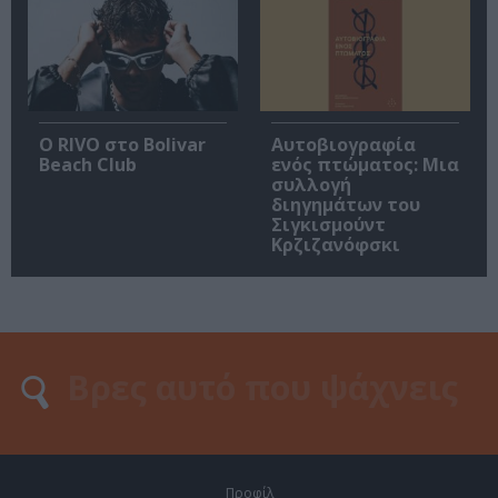
Ο RIVO στο Bolivar
Αυτοβιογραφία
Beach Club
ενός πτώματος: Μια
συλλογή
διηγημάτων του
Σιγκισμούντ
Κρζιζανόφσκι
Προφίλ