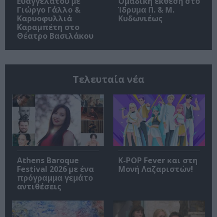
Ευαγγελάτου με
Ομαδική έκθεση στο
Γιώργο Γάλλο &
Ίδρυμα Π. & Μ.
Καρυοφυλλιά
Κυδωνιέως
Καραμπέτη στο
Θέατρο Βασιλάκου
Τελευταία νέα
Athens Baroque
K-POP Fever και στη
Festival 2026 με ένα
Μονή Λαζαριστών!
πρόγραμμα γεμάτο
αντιθέσεις