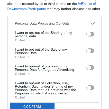
Κάθε βδομάδα στο e-mail σας τα τελευταία νέα για
also be disclosed by us to third parties on the
IAB’s List of
την Τέχνη και τον Πολιτισμό!
Downstream Participants
that may further disclose it to other
third parties.
Personal Data Processing Opt Outs
I want to opt-out of the Sharing of my
personal data.
Opted In
Ακολουθήστε το Culturenow.gr
I want to opt-out of the Sale of my
Personal Data.
Opted In
I want to opt-out of processing my
Σχετικά Άρθρα
Personal Data for Targeted Advertising.
Opted In
I want to opt-out of Collection, Use,
Retention, Sale, and/or Sharing of my
Personal Data that Is Unrelated with the
Purposes for which it was collected.
Opted In
CONFIRM