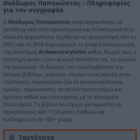
Θεόδωρος Παπακώστας – Πληροφορίες
για τον συγγραφέα
O
Θεόδωρος Παπακώστας
είναι αρχαιολόγος με
μεταπτυχιακό στην προϊστορική και διδακτορικό στην
κλασική αρχαιολογία. Εργάζεται ως αρχαιολόγος από το
2007, και το 2018 δημιούργησε το project επικοινωνίας
της επιστήμης
Archaeostoryteller
καθώς θεωρεί πως η
επιστήμη ανήκει στον φυσικό αποδέκτη της, το σύνολο
της κοινωνίας. Οι δράσεις του περιλαμβάνουν την
έκδοση βιβλίων, podcasts, σειρών ντοκιμαντέρ στην
τηλεόραση, παρουσία σε όλα τα κοινωνικά δίκτυα,
ομιλίες, παρουσιάσεις σε πολλά πανεπιστήμια και
σχολεία καθώς και συνεργασίες με το Υπουργείο
Πολιτισμού. Τα βιβλία του έχουν μεταφραστεί σε
περισσότερες από 17 γλώσσες διεθνώς και
κυκλοφορούν σε 100+ χώρες.
Ταυτότητα