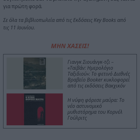
για πρώτη φορά.
Σε όλα τα βιβλιοπωλεία από τις Εκδόσεις Key Books από
τις 11 Ιουνίου.
ΜΗΝ ΧΑΣΕΙΣ!
Γιανγκ Σιουάνγκ-τζι –
«Ταϊβάν: Ημερολόγιο
Ταξιδιού»: Το φετινό Διεθνές
Βραβείο Booker κυκλοφορεί
από τις εκδόσεις Βακχικόν
Η νύφη φόρεσε μαύρα: Το
νέο αστυνομικό
μυθιστόρημα του Κορνέλ
Γούλριτς