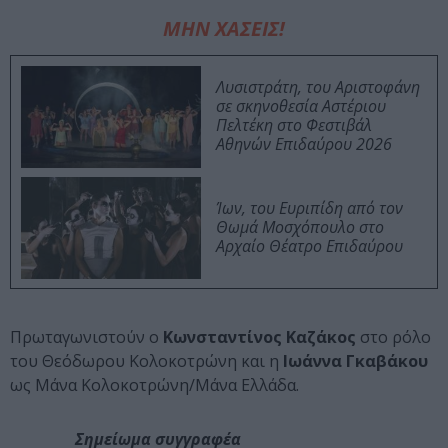
ΜΗΝ ΧΑΣΕΙΣ!
Λυσιστράτη, του Αριστοφάνη
σε σκηνοθεσία Αστέριου
Πελτέκη στο Φεστιβάλ
Αθηνών Επιδαύρου 2026
Ίων, του Ευριπίδη από τον
Θωμά Μοσχόπουλο στο
Αρχαίο Θέατρο Επιδαύρου
Πρωταγωνιστούν ο
Κωνσταντίνος Καζάκος
στο ρόλο
του Θεόδωρου Κολοκοτρώνη και η
Ιωάννα Γκαβάκου
ως Μάνα Κολοκοτρώνη/Μάνα Ελλάδα.
Σημείωμα συγγραφέα