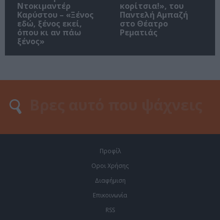
Ντοκιμαντέρ
κορίτσια!», του
Καρύστου – «Ξένος
Παντελή Αμπαζή
εδώ, ξένος εκεί,
στο Θέατρο
όπου κι αν πάω
Ρεματιάς
ξένος»
Προφίλ
Οροι Χρήσης
Διαφήμιση
Επικοινωνία
RSS