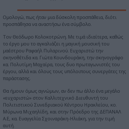
Ομολογώ, πως ήταν μια δύσκολη προσπάθεια, διότι
προσπάθησα να αναστήσω ένα σύμβολο.
Τον Θεόδωρο Κολοκοτρώνη. Με τιμά ιδιαίτερα, καθώς
το έργο μου το αγκαλιάζει η μαγική μουσική του
μαέστρου Ραφαήλ Πυλαρινού. Ευχαριστώ την
σκηνοθέτιδα κα. Γιώτα Κουνδουράκη, την σκηνογράφο
κα. Πολυτίμη Μαχαίρα, τους δυο πρωταγωνιστές του
έργου, αλλά και όλους τους υπόλοιπους συνεργάτες της
παράστασης.
Θα ήμουν όμως αγνώμων, αν δεν πω άλλο ένα μεγάλο
«ευχαριστώ» στον Καλλιτεχνικό Διευθυντή του
Πολιτιστικού Συνεδριακού Κέντρου Ηρακλείου, κο.
Μύρωνα Μιχαηλίδη, και στην Πρόεδρο της ΔΕΠΑΝΑΛ
Α.Ε, κα. Ευαγγελία Σχοιναράκη-Ηλιάκη, για την τιμή
αυτή.