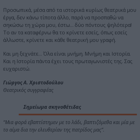
Προσωπικά, μέσα από τα ιστορικά κυρίως θεατρικά μου
έργα, δεν κάνω τίποτα άλλο, παρά να προσπαθώ να
σηκώσω τη χώρα μου, έστω… δύο πόντους ψηλότερα!
Το αν τα καταφέρνω θα το κρίνετε εσείς, όπως εσείς
άλλωστε, κρίνετε και κάθε θεατρική μου γραφή.
Και μη ξεχνάτε… Όλα είναι μνήμη. Μνήμη και Ιστορία.
Και η Ιστορία πάντα έχει τους πρωταγωνιστές της. Σας
ευχαριστώ.
Γιώργος Α. Χριστοδούλου
Θεατρικός συγγραφέας
Σημείωμα σκηνοθέτιδας
“Μια φορά εβαπτίστημεν με το λάδι, βαπτιζόμεθα και μία με
το αίμα δια την ελευθερίαν της πατρίδος μας”.