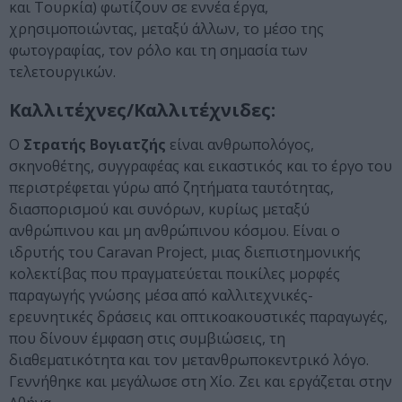
και Τουρκία) φωτίζουν σε εννέα έργα,
χρησιμοποιώντας, μεταξύ άλλων, το μέσο της
φωτογραφίας, τον ρόλο και τη σημασία των
τελετουργικών.
Καλλιτέχνες/Καλλιτέχνιδες:
Ο
Στρατής Βογιατζής
είναι ανθρωπολόγος,
σκηνοθέτης, συγγραφέας και εικαστικός και το έργο του
περιστρέφεται γύρω από ζητήματα ταυτότητας,
διασπορισμού και συνόρων, κυρίως μεταξύ
ανθρώπινου και μη ανθρώπινου κόσμου. Είναι ο
ιδρυτής του Caravan Project, μιας διεπιστημονικής
κολεκτίβας που πραγματεύεται ποικίλες μορφές
παραγωγής γνώσης μέσα από καλλιτεχνικές-
ερευνητικές δράσεις και οπτικοακουστικές παραγωγές,
που δίνουν έμφαση στις συμβιώσεις, τη
διαθεματικότητα και τον μετανθρωποκεντρικό λόγο.
Γεννήθηκε και μεγάλωσε στη Χίο. Ζει και εργάζεται στην