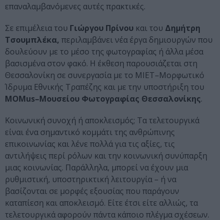
επαναλαμβανόμενες αυτές πρακτικές.
Σε επιμέλεια του
Γιώργου Πρίνου
και του
Δημήτρη
Τσουμπλέκα,
περιλαμβάνει νέα έργα δημιουργών που
δουλεύουν με το μέσο της φωτογραφίας ή άλλα μέσα
βασισμένα στον φακό. Η έκθεση παρουσιάζεται στη
Θεσσαλονίκη σε συνεργασία με το ΜΙΕΤ–Μορφωτικό
Ίδρυμα Εθνικής Τραπέζης και με την υποστήριξη του
MOMus–Μουσείου Φωτογραφίας Θεσσαλονίκης
.
Κοινωνική συνοχή ή αποκλεισμός; Τα τελετουργικά
είναι ένα σημαντικό κομμάτι της ανθρώπινης
επικοινωνίας και λένε πολλά για τις αξίες, τις
αντιλήψεις περί ρόλων και την κοινωνική συνύπαρξη
μιας κοινωνίας. Παράλληλα, μπορεί να έχουν μια
ρυθμιστική, υποστηρικτική λειτουργία – ή να
βασίζονται σε μορφές εξουσίας που παράγουν
καταπίεση και αποκλεισμό. Είτε έτσι είτε αλλιώς, τα
τελετουργικά αφορούν πάντα κάποιο πλέγμα σχέσεων.