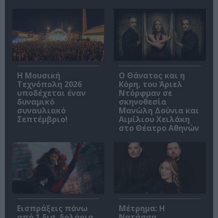
Η Μουσική
Ο Θάνατος και η
Τεχνόπολη 2026
Κόρη, του Άριελ
υποδέχεται έναν
Ντόρφμαν σε
δυναμικό
σκηνοθεσία
συναυλιακό
Μανώλη Δούνια και
Σεπτέμβριο!
Αιμίλιου Χειλάκη
στο Θέατρο Αθηνών
Εισπράξεις πάνω
Μέτρημα: Η
από 1 δισ. δολάρια
Νατάσσα