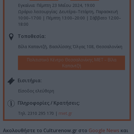
Εγκαίνια: Πέμπτη 23 Μαΐου 2024, 19:00
Ωράριο λειτουργίας: Δευτέρα–Τετάρτη, Παρασκευή
10:00–17:00 | Πέμπτη 13:00–20:00 | Σάββατο 12:00–
18:00
Τοποθεσία:
Βίλα Καπαντζή, Βασιλίσσης Όλγας 108, Θεσσαλονίκη
Πολιτιστικό Κέντρο Θεσσαλονίκης ΜΙΕΤ – Βίλα
Καπαντζή
Eισιτήρια:
Είσοδος ελεύθερη
Πληροφορίες / Κρατήσεις:
Τηλ. 2310 295 170 |
miet.gr
Ακολουθήστε το Culturenow.gr στο
Google News
και