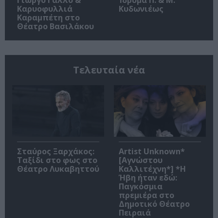
Καρυοφυλλιά
Κυδωνιέως
Καραμπέτη στο
Θέατρο Βασιλάκου
Τελευταία νέα
Σταύρος Ξαρχάκος:
Artist Unknown*
Ταξίδι στο φως στο
[Αγνώστου
Θέατρο Λυκαβηττού
Καλλιτέχνη*] *Η
Ήβη ήταν εδώ:
Παγκόσμια
πρεμιέρα στο
Δημοτικό Θέατρο
Πειραιά