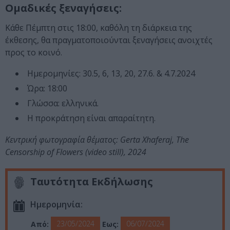
Ομαδικές ξεναγήσεις:
Κάθε Πέμπτη στις 18:00, καθόλη τη διάρκεια της
έκθεσης, θα πραγματοποιούνται ξεναγήσεις ανοιχτές
προς το κοινό.
Ημερομηνίες: 30.5, 6, 13, 20, 27.6. & 4.7.2024
Ώρα: 18:00
Γλώσσα: ελληνικά.
Η προκράτηση είναι απαραίτητη.
Κεντρική φωτογραφία θέματος: Gerta Xhaferaj, The
Censorship of Flowers (video still), 2024
Ταυτότητα Εκδήλωσης
Ημερομηνία:
23/05/2024
06/07/2024
Από:
Εως: