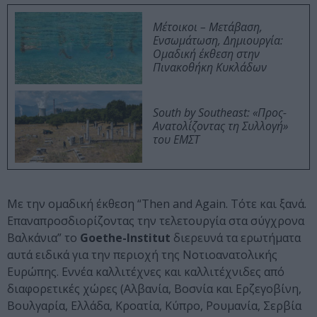
Μέτοικοι – Μετάβαση,
Ενσωμάτωση, Δημιουργία:
Ομαδική έκθεση στην
Πινακοθήκη Κυκλάδων
South by Southeast: «Προς-
Ανατολίζοντας τη Συλλογή»
του ΕΜΣΤ
Με την ομαδική έκθεση “Then and Again. Τότε και ξανά.
Επαναπροσδιορίζοντας την τελετουργία στα σύγχρονα
Βαλκάνια” το
Goethe-Institut
διερευνά τα ερωτήματα
αυτά ειδικά για την περιοχή της Νοτιοανατολικής
Ευρώπης. Εννέα καλλιτέχνες και καλλιτέχνιδες από
διαφορετικές χώρες (Αλβανία, Βοσνία και Ερζεγοβίνη,
Βουλγαρία, Ελλάδα, Κροατία, Κύπρο, Ρουμανία, Σερβία