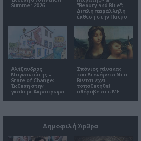
Summer 2026
“Beauty and Blue”:
Διπλή παράλληλη
έκθεση στην Πάτμο
Αλέξανδρος
Σπάνιος πίνακας
Μαγκανιώτης –
του Λεονάρντο Ντα
State of Change:
Βίντσι έχει
Έκθεση στην
τοποθετηθεί
γκαλερί Ακρόπρωρο
αθόρυβα στο MET
Δημοφιλή Άρθρα