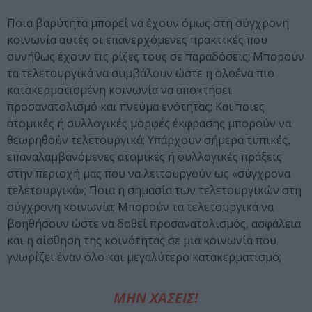
Ποια βαρύτητα μπορεί να έχουν όμως στη σύγχρονη
κοινωνία αυτές οι επανερχόμενες πρακτικές που
συνήθως έχουν τις ρίζες τους σε παραδόσεις; Μπορούν
τα τελετουργικά να συμβάλουν ώστε η ολοένα πιο
κατακερματισμένη κοινωνία να αποκτήσει
προσανατολισμό και πνεύμα ενότητας; Και ποιες
ατομικές ή συλλογικές μορφές έκφρασης μπορούν να
θεωρηθούν τελετουργικά; Υπάρχουν σήμερα τυπικές,
επαναλαμβανόμενες ατομικές ή συλλογικές πράξεις
στην περιοχή μας που να λειτουργούν ως «σύγχρονα
τελετουργικά»; Ποια η σημασία των τελετουργικών στη
σύγχρονη κοινωνία; Μπορούν τα τελετουργικά να
βοηθήσουν ώστε να δοθεί προσανατολισμός, ασφάλεια
και η αίσθηση της κοινότητας σε μια κοινωνία που
γνωρίζει έναν όλο και μεγαλύτερο κατακερματισμό;
ΜΗΝ ΧΑΣΕΙΣ!