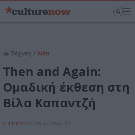
Τέχνες /
Νέα
Then and Again:
Ομαδική έκθεση στη
Βίλα Καπαντζή
CULTURENOW
/
29-04-2024
/ 17:11