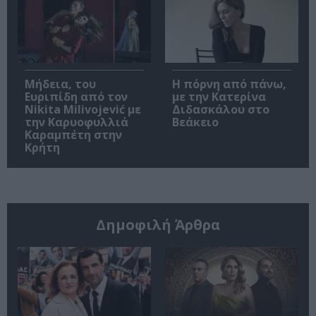
Μήδεια, του
Η πόρνη από πάνω,
Ευριπίδη από τον
με την Κατερίνα
Nikita Milivojević με
Διδασκάλου στο
την Καρυοφυλλιά
Βεάκειο
Καραμπέτη στην
Κρήτη
Δημοφιλή Άρθρα