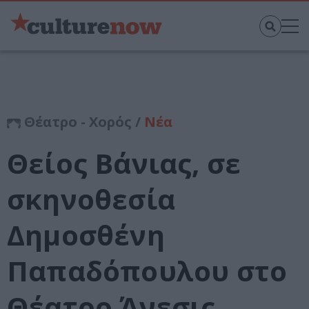
Θέατρο - Χορός /
Νέα
Θείος Βάνιας, σε
σκηνοθεσία
Δημοσθένη
Παπαδόπουλου στο
Θέατρο Άνεσις