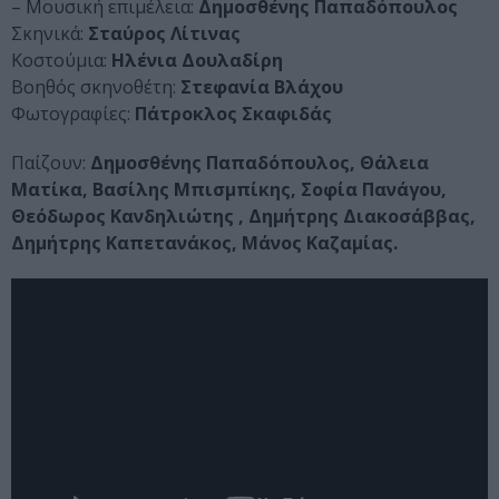
– Μουσική επιμέλεια:
Δημοσθένης Παπαδόπουλος
Σκηνικά:
Σταύρος Λίτινας
Κοστούμια:
Ηλένια Δουλαδίρη
Βοηθός σκηνοθέτη:
Στεφανία Βλάχου
Φωτογραφίες:
Πάτροκλος Σκαφιδάς
Παίζουν:
Δημοσθένης Παπαδόπουλος, Θάλεια
Ματίκα, Βασίλης Μπισμπίκης, Σοφία Πανάγου,
Θεόδωρος Κανδηλιώτης , Δημήτρης Διακοσάββας,
Δημήτρης Καπετανάκος, Μάνος Καζαμίας.