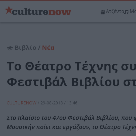
Ατζέντα
Μο
Βιβλίο /
Νέα
Το Θέατρο Τέχνης συ
Φεστιβάλ Βιβλίου σ
CULTURENOW
/
29-08-2018
/ 13:46
Στο πλαίσιο του 47ου Φεστιβάλ Βιβλίου, που 
Μουσικήν ποίει και εργάζου», το Θέατρο Τέχ