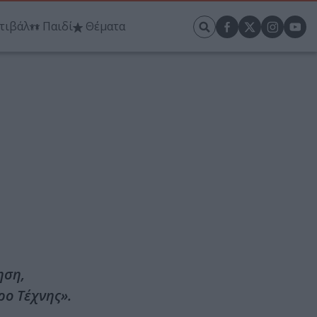
τιβάλ
Παιδί
Θέματα
ηση,
ρο Τέχνης».