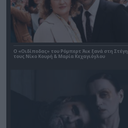
O «Οιδίποδας» του Ρόμπερτ Άικ ξανά στη Στέγη
τους Νίκο Κουρή & Μαρία Κεχαγιόγλου