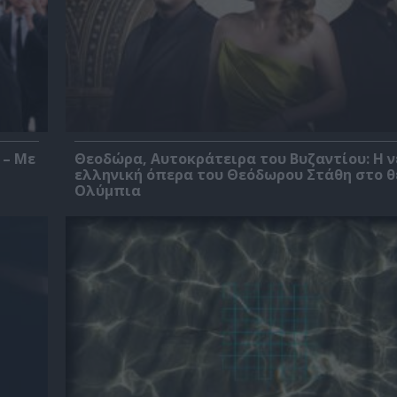
 – Με
Θεοδώρα, Αυτοκράτειρα του Βυζαντίου: Η ν
ελληνική όπερα του Θεόδωρου Στάθη στο 
Ολύμπια