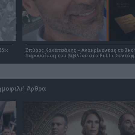
5»:
Σπύρος Κακατσάκης – Ανακρίνοντας το Σκο
Παρουσίαση του βιβλίου στα Public Συντάγ
ημοφιλή Άρθρα