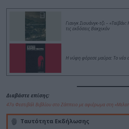
Γιανγκ Σιουάνγκ-τζι – «Ταϊβάν
τις εκδόσεις Βακχικόν
Η νύφη φόρεσε μαύρα: Το νέο 
Διαβάστε επίσης:
47ο Φεστιβάλ Βιβλίου στο Ζάππειο με αφιέρωμα στη «Μελο
Ταυτότητα Εκδήλωσης