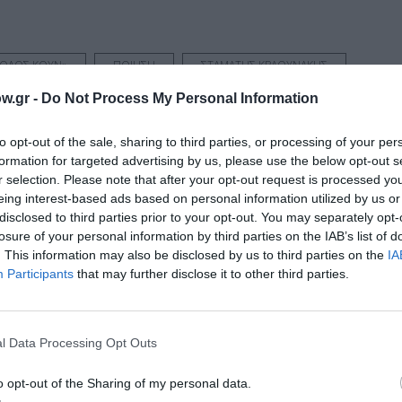
ΡΟΛΟΣ ΚΟΥΝ»
ΠΟΙΗΣΗ
ΣΤΑΜΑΤΗΣ ΚΡΑΟΥΝΑΚΗΣ
w.gr -
Do Not Process My Personal Information
to opt-out of the sale, sharing to third parties, or processing of your per
formation for targeted advertising by us, please use the below opt-out s
νη και τον Πολιτισμό!
r selection. Please note that after your opt-out request is processed y
eing interest-based ads based on personal information utilized by us or
disclosed to third parties prior to your opt-out. You may separately opt-
losure of your personal information by third parties on the IAB’s list of
λουθήστε το Culturenow.gr
. This information may also be disclosed by us to third parties on the
IA
Participants
that may further disclose it to other third parties.
l Data Processing Opt Outs
χετικά Άρθρα
o opt-out of the Sharing of my personal data.