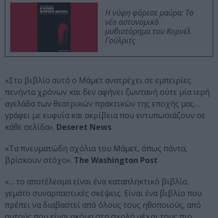
Η νύφη φόρεσε μαύρα: Το
νέο αστυνομικό
μυθιστόρημα του Κορνέλ
Γούλριτς
«Στο βιβλίο αυτό ο Μάμετ ανατρέχει σε εμπειρίες
πενήντα χρόνων και δεν αφήνει ζωντανή ούτε μία ιερή
αγελάδα των θεατρικών πρακτικών της εποχής μας…
γράφει με ευφυΐα και ακρίβεια που εντυπωσιάζουν σε
κάθε σελίδα».
Deseret News
«Τα πνευματώδη σχόλια του Μάμετ, όπως πάντα,
βρίσκουν στόχο».
The Washington Post
«… το αποτέλεσμα είναι ένα καταπληκτικό βιβλίο,
γεμάτο συναρπαστικές σκέψεις. Είναι ένα βιβλίο που
πρέπει να διαβαστεί από όλους τους ηθοποιούς, από
αυτούς που είναι ακόμα στη σχολή μέχρι τους πιο