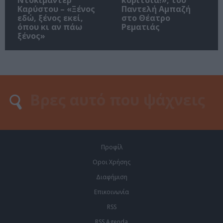
Καρύστου – «Ξένος
Παντελή Αμπαζή
εδώ, ξένος εκεί,
στο Θέατρο
όπου κι αν πάω
Ρεματιάς
ξένος»
Προφίλ
Οροι Χρήσης
Διαφήμιση
Επικοινωνία
RSS
RSS Agenda