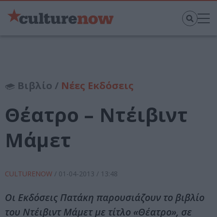
Βιβλίο /
Νέες Εκδόσεις
Θέατρο – Ντέιβιντ
Μάμετ
CULTURENOW
/
01-04-2013
/ 13:48
Οι Εκδόσεις Πατάκη παρουσιάζουν το βιβλίο
του Ντέιβιντ Μάμετ με τίτλο «Θέατρο», σε