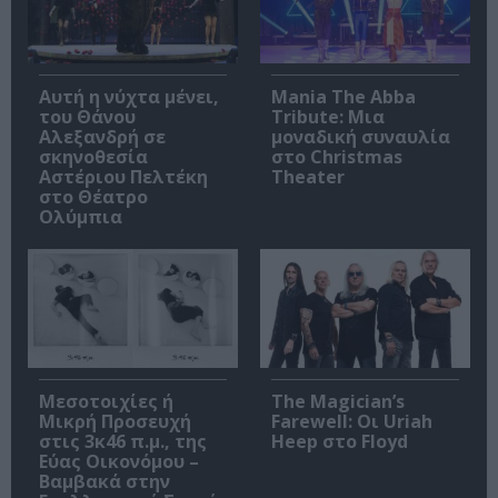
Αυτή η νύχτα μένει,
Mania The Abba
του Θάνου
Tribute: Μια
Αλεξανδρή σε
μοναδική συναυλία
σκηνοθεσία
στο Christmas
Αστέριου Πελτέκη
Theater
στο Θέατρο
Ολύμπια
Μεσοτοιχίες ή
The Magician’s
Μικρή Προσευχή
Farewell: Οι Uriah
στις 3κ46 π.μ., της
Heep στο Floyd
Εύας Οικονόμου –
Βαμβακά στην