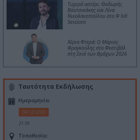
Τυχερό αστέρι: Θοδωρής
Βουτσικάκης και Λίνα
Νικολακοπούλου στο Φ hill
Sessions
Χέρια Φτερά: Ο Μάριος
Φραγκούλης στο Φεστιβάλ
στη Σκιά των Βράχων 2026
Ταυτότητα Εκδήλωσης
Ημερομηνία:
04/12/2024
21:30
Τοποθεσία: