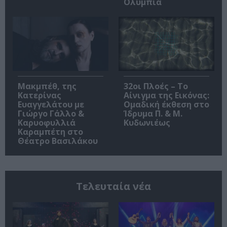
Ολύμπια
Μακμπέθ, της
32οι Πλοές – Το
Κατερίνας
Αίνιγμα της Εικόνας:
Ευαγγελάτου με
Ομαδική έκθεση στο
Γιώργο Γάλλο &
Ίδρυμα Π. & Μ.
Καρυοφυλλιά
Κυδωνιέως
Καραμπέτη στο
Θέατρο Βασιλάκου
Τελευταία νέα