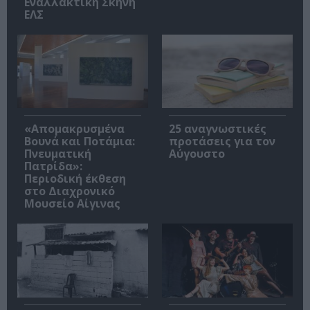
Εναλλακτική Σκηνή
ΕΛΣ
«Απομακρυσμένα
25 αναγνωστικές
Βουνά και Ποτάμια:
προτάσεις για τον
Πνευματική
Αύγουστο
Πατρίδα»:
Περιοδική έκθεση
στο Διαχρονικό
Μουσείο Αίγινας