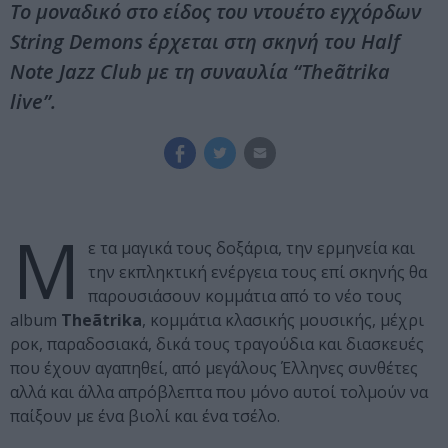
Το μοναδικό στο είδος του ντουέτο εγχόρδων
String Demons έρχεται στη σκηνή του Half
Note Jazz Club με τη συναυλία “Τheãtrika
live”.
Μ
ε τα μαγικά τους δοξάρια, την ερμηνεία και
την εκπληκτική ενέργεια τους επί σκηνής θα
παρουσιάσουν κομμάτια από το νέο τους
album
Τheãtrika
, κομμάτια κλασικής μουσικής, μέχρι
ροκ, παραδοσιακά, δικά τους τραγούδια και διασκευές
που έχουν αγαπηθεί, από μεγάλους Έλληνες συνθέτες
αλλά και άλλα απρόβλεπτα που μόνο αυτοί τολμούν να
παίξουν με ένα βιολί και ένα τσέλο.