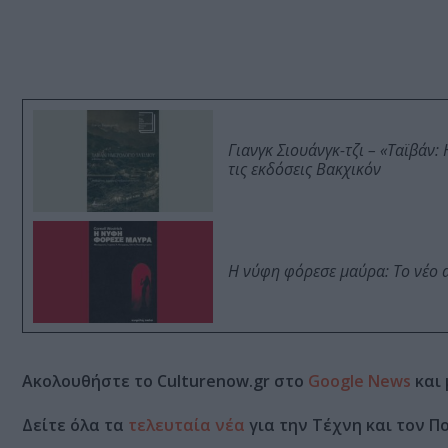
Γιανγκ Σιουάνγκ-τζι – «Ταϊβάν
τις εκδόσεις Βακχικόν
Η νύφη φόρεσε μαύρα: Το νέο 
Ακολουθήστε το Culturenow.gr στο
Google News
και 
Δείτε όλα τα
τελευταία νέα
για την Τέχνη και τον Π