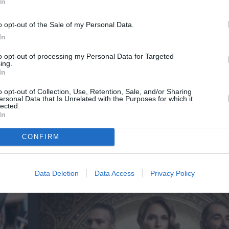
In
o opt-out of the Sale of my Personal Data.
In
to opt-out of processing my Personal Data for Targeted
ing.
In
o opt-out of Collection, Use, Retention, Sale, and/or Sharing
5»:
Σπύρος Κακατσάκης – Ανακρίνοντας το Σκο
ersonal Data that Is Unrelated with the Purposes for which it
Παρουσίαση του βιβλίου στα Public Συντάγ
lected.
In
CONFIRM
ημοφιλή Άρθρα
Data Deletion
Data Access
Privacy Policy