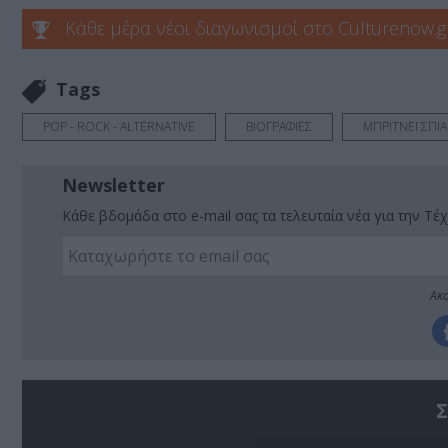
Κάθε μέρα νέοι διαγωνισμοί στο Culturenow.g
Tags
POP - ROCK - ALTERNATIVE
ΒΙΟΓΡΑΦΙΕΣ
ΜΠΡΙΤΝΕΪ ΣΠΙΑ
Newsletter
Κάθε βδομάδα στο e-mail σας τα τελευταία νέα για την Τέχ
Ακο
Σ