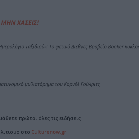
ΜΗΝ ΧΑΣΕΙΣ!
: Ημερολόγιο Ταξιδιού»: Το φετινό Διεθνές Βραβείο Booker κυκλ
αστυνομικό μυθιστόρημα του Κορνέλ Γούλριτς
μάθετε πρώτοι όλες τις ειδήσεις
ολιτισμό στο
Culturenow.gr