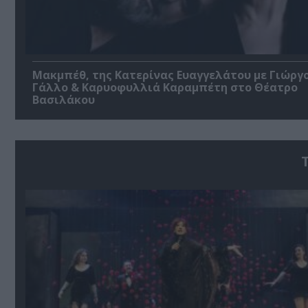
Μακμπέθ, της Κατερίνας Ευαγγελάτου με Γιώργ
Γάλλο & Καρυοφυλλιά Καραμπέτη στο Θέατρο
Βασιλάκου