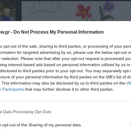
w.gr -
Do Not Process My Personal Information
to opt-out of the sale, sharing to third parties, or processing of your per
formation for targeted advertising by us, please use the below opt-out s
r selection. Please note that after your opt-out request is processed y
eing interest-based ads based on personal information utilized by us or
disclosed to third parties prior to your opt-out. You may separately opt-
losure of your personal information by third parties on the IAB’s list of
. This information may also be disclosed by us to third parties on the
IA
αβείο
Έκθεση Βιβλίου 2026 στο Ναύπλιο
Participants
that may further disclose it to other third parties.
l Data Processing Opt Outs
o opt-out of the Sharing of my personal data.