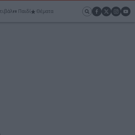
τιβάλ
Παιδί
Θέματα
.