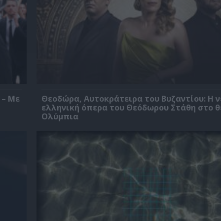
 – Με
Θεοδώρα, Αυτοκράτειρα του Βυζαντίου: Η ν
ελληνική όπερα του Θεόδωρου Στάθη στο 
Ολύμπια