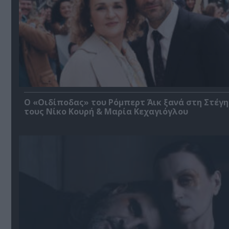
O «Οιδίποδας» του Ρόμπερτ Άικ ξανά στη Στέγη
τους Νίκο Κουρή & Μαρία Κεχαγιόγλου