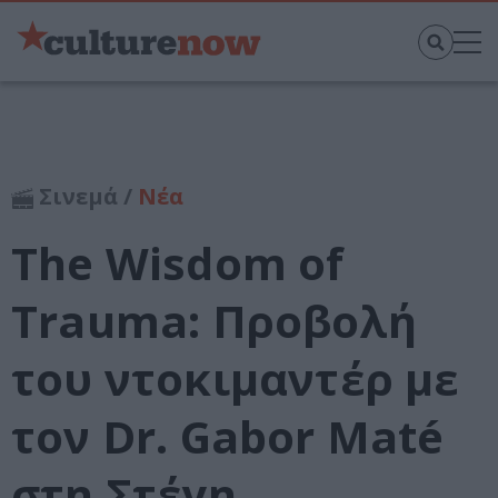
Σινεμά /
Νέα
The Wisdom of
Trauma: Προβολή
του ντοκιμαντέρ με
τον Dr. Gabor Maté
στη Στέγη