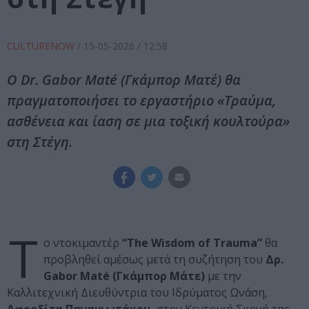
CULTURENOW
/
15-05-2026
/ 12:58
Ο Dr. Gabor Maté (Γκάμπορ Ματέ) θα
πραγματοποιήσει το εργαστήριο «Τραύμα,
ασθένεια και ίαση σε μια τοξική κουλτούρα»
στη Στέγη.
Τ
ο ντοκιμαντέρ
“The Wisdom of Trauma”
θα
προβληθεί αμέσως μετά τη συζήτηση του
Δρ.
Gabor Maté (Γκάμπορ Μάτε)
με την
Καλλιτεχνική Διευθύντρια του Ιδρύματος Ωνάση,