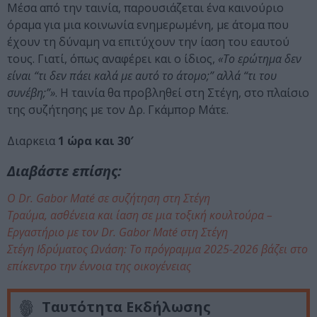
Μέσα από την ταινία, παρουσιάζεται ένα καινούριο
όραμα για μια κοινωνία ενημερωμένη, με άτομα που
έχουν τη δύναμη να επιτύχουν την ίαση του εαυτού
τους. Γιατί, όπως αναφέρει και ο ίδιος,
«Το ερώτημα δεν
είναι “τι δεν πάει καλά με αυτό το άτομο;” αλλά “τι του
συνέβη;”»
. Η ταινία θα προβληθεί στη Στέγη, στο πλαίσιο
της συζήτησης με τον Δρ. Γκάμπορ Μάτε.
Διαρκεια
1 ώρα και 30′
Διαβάστε επίσης:
Ο Dr. Gabor Maté σε συζήτηση στη Στέγη
Τραύμα, ασθένεια και ίαση σε μια τοξική κουλτούρα –
Εργαστήριο με τον Dr. Gabor Maté στη Στέγη
Στέγη Ιδρύματος Ωνάση: Το πρόγραμμα 2025-2026 βάζει στο
επίκεντρο την έννοια της οικογένειας
Ταυτότητα Εκδήλωσης