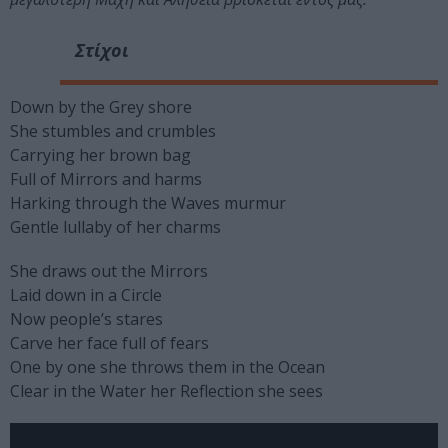
Στίχοι
Down by the Grey shore
She stumbles and crumbles
Carrying her brown bag
Full of Mirrors and harms
Harking through the Waves murmur
Gentle lullaby of her charms
She draws out the Mirrors
Laid down in a Circle
Now people’s stares
Carve her face full of fears
One by one she throws them in the Ocean
Clear in the Water her Reflection she sees