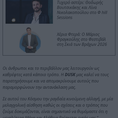
Τυχερό αστέρι: Θοδωρής
Βουτσικάκης και Λίνα
Νικολακοπούλου στο Φ hill
Sessions
Χέρια Φτερά: Ο Μάριος
Φραγκούλης στο Φεστιβάλ
στη Σκιά των Βράχων 2026
Οι άνθρωποι και το περιβάλλον μας λειτουργούν ως
καθρέφτες κατά κάποιο τρόπο. Η
DUSK
μας καλεί να τους
παρατηρήσουμε και να απομακρύνουμε αυτούς που
παραμορφώνουν την αντανάκλαση μας.
Σε αυτού του Κόσμου την ραγδαία κινούμενη αλλαγή, με μία
μελαγχολική αίσθηση καθώς οι σχέσεις και ο τρόπος που
ζούμε δοκιμάζονται, είναι σημαντικό να θυμόμαστε ότι η
μεγαλύτερη Μάχη και Αλήθεια βρίσκεται εντός μας.”