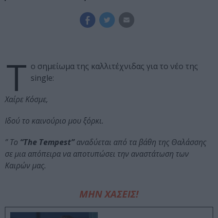
Τ
ο σημείωμα της καλλιτέχνιδας για το νέο της
single:
Χαίρε Κόσμε,
Ιδού το καινούριο μου ξόρκι.
” To
“The Tempest”
αναδύεται από τα βάθη της Θαλάσσης
σε μια απόπειρα να αποτυπώσει την αναστάτωση των
Καιρών μας.
ΜΗΝ ΧΑΣΕΙΣ!