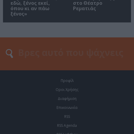
εδώ, ξένος εκεί,
στο Θέατρο
όπου κι αν πάω
Ρεματιάς
ξένος»
Προφίλ
Οροι Χρήσης
Διαφήμιση
Επικοινωνία
RSS
RSS Agenda