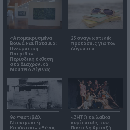
«Απομακρυσμένα
25 αναγνωστικές
Βουνά και Ποτάμια:
προτάσεις για τον
Πνευματική
Αύγουστο
Πατρίδα»:
Περιοδική έκθεση
στο Διαχρονικό
Μουσείο Αίγινας
9ο Φεστιβάλ
«ΖΗΤΩ τα λαϊκά
Ντοκιμαντέρ
κορίτσια!», του
Καρύστου – «Ξένος
Παντελή Αμπαζή