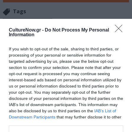
Tags
JAZZ - BLUES - ETHNIC
CultureNow.gr -
Do Not Process My Personal
Information
Newsletter
Κάθε βδομάδα στο e-mail σας τα τελευταία νέα για
If you wish to opt-out of the sale, sharing to third parties, or
την Τέχνη και τον Πολιτισμό!
processing of your personal or sensitive information for
targeted advertising by us, please use the below opt-out
section to confirm your selection. Please note that after your
opt-out request is processed you may continue seeing
interest-based ads based on personal information utilized by
us or personal information disclosed to third parties prior to
your opt-out. You may separately opt-out of the further
Ακολουθήστε το Culturenow.gr
disclosure of your personal information by third parties on the
IAB’s list of downstream participants. This information may
also be disclosed by us to third parties on the
IAB’s List of
Downstream Participants
that may further disclose it to other
third parties.
Σχετικά Άρθρα