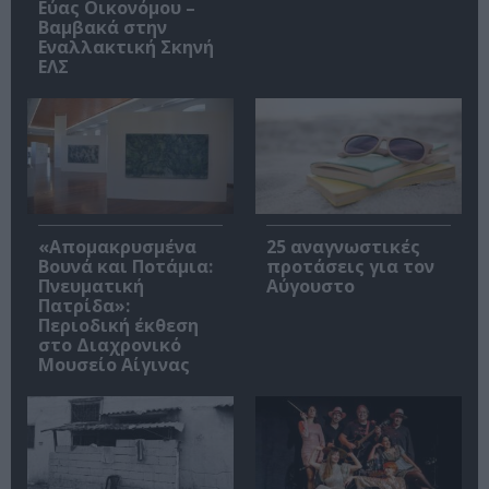
Εύας Οικονόμου –
Βαμβακά στην
Εναλλακτική Σκηνή
ΕΛΣ
«Απομακρυσμένα
25 αναγνωστικές
Βουνά και Ποτάμια:
προτάσεις για τον
Πνευματική
Αύγουστο
Πατρίδα»:
Περιοδική έκθεση
στο Διαχρονικό
Μουσείο Αίγινας