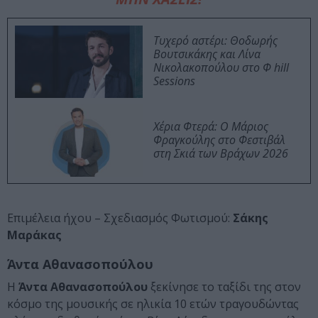
Τυχερό αστέρι: Θοδωρής
Βουτσικάκης και Λίνα
Νικολακοπούλου στο Φ hill
Sessions
Χέρια Φτερά: Ο Μάριος
Φραγκούλης στο Φεστιβάλ
στη Σκιά των Βράχων 2026
Επιμέλεια ήχου – Σχεδιασμός Φωτισμού:
Σάκης
Μαράκας
Άντα Αθανασοπούλου
H
Άντα Αθανασοπούλου
ξεκίνησε το ταξίδι της στον
κόσμο της μουσικής σε ηλικία 10 ετών τραγουδώντας