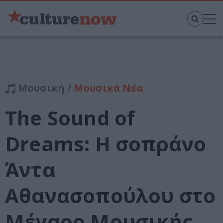
Μουσική /
Μουσικά Νέα
The Sound of
Dreams: H σοπράνο
Άντα
Αθανασοπούλου στο
Μέγαρο Μουσικής