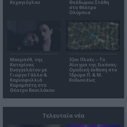
Κεχαγιόγλου
Θεόδωρου Στάθη
στο θέατρο
Ολύμπια
Μακμπέθ, της
32οι Πλοές – Το
Κατερίνας
Αίνιγμα της Εικόνας:
Ευαγγελάτου με
Ομαδική έκθεση στο
Γιώργο Γάλλο &
Ίδρυμα Π. & Μ.
Καρυοφυλλιά
Κυδωνιέως
Καραμπέτη στο
Θέατρο Βασιλάκου
Τελευταία νέα