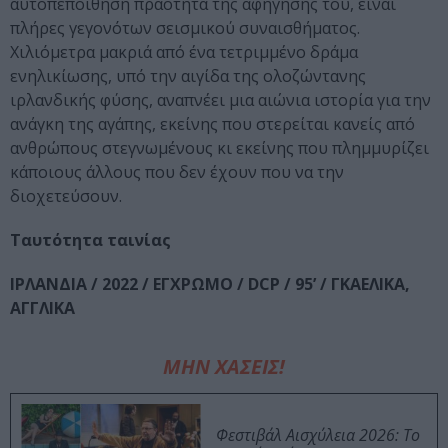
αυτοπεποίθηση πραότητα της αφήγησής του, είναι
πλήρες γεγονότων σεισμικού συναισθήματος.
Χιλιόμετρα μακριά από ένα τετριμμένο δράμα
ενηλικίωσης, υπό την αιγίδα της ολοζώντανης
ιρλανδικής φύσης, αναπνέει μια αιώνια ιστορία για την
ανάγκη της αγάπης, εκείνης που στερείται κανείς από
ανθρώπους στεγνωμένους κι εκείνης που πλημμυρίζει
κάποιους άλλους που δεν έχουν που να την
διοχετεύσουν.
Ταυτότητα ταινίας
ΙΡΛΑΝΔΙΑ / 2022 / ΕΓΧΡΩΜΟ / DCP / 95’ / ΓΚΑΕΛΙΚΑ,
ΑΓΓΛΙΚΑ
ΜΗΝ ΧΑΣΕΙΣ!
Φεστιβάλ Αισχύλεια 2026: Το