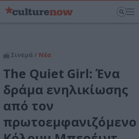
Σινεμά /
Νέα
The Quiet Girl: Ένα
δράμα ενηλικίωσης
από τον
πρωτοεμφανιζόμενο
Κόλουμ Μπερέιντ