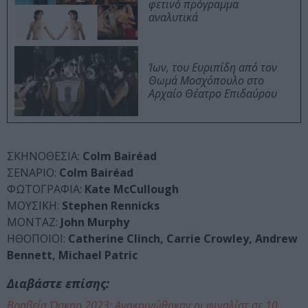
φετινό πρόγραμμα
αναλυτικά
Ίων, του Ευριπίδη από τον
Θωμά Μοσχόπουλο στο
Αρχαίο Θέατρο Επιδαύρου
ΣΚΗΝΟΘΕΣΙΑ:
Colm Bairéad
ΣΕΝΑΡΙΟ:
Colm Bairéad
ΦΩΤΟΓΡΑΦΙΑ:
Kate McCullough
ΜΟΥΣΙΚΗ:
Stephen Rennicks
ΜΟΝΤΑΖ:
John Murphy
ΗΘΟΠΟΙΟΙ:
Catherine Clinch, Carrie Crowley, Andrew
Bennett, Michael Patric
Διαβάστε επίσης:
Βραβεία Όσκαρ 2023: Ανακοινώθηκαν οι φιναλίστ σε 10