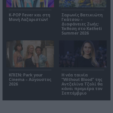
K-POP Fever και στη
Σαρωνίς Βατικιώτη
Μονή Λαζαριστών!
Γκάτσου –
Διαφάνειες Ζωής:
Έκθεση στο Katheti
Summer 2026
ΚΠΙΣΝ: Park your
Η νέα ταινία
Cinema – Αύγουστος
“Without Blood” της
2026
Αντζελίνα Τζολί θα
κάνει πρεμιέρα τον
Σεπτέμβριο