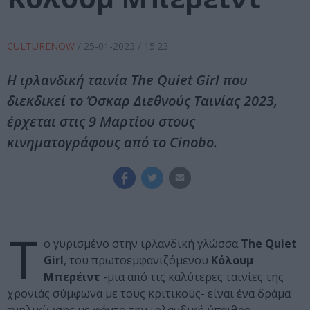
CULTURENOW
/
25-01-2023
/ 15:23
Η ιρλανδική ταινία The Quiet Girl που
διεκδικεί το Όσκαρ Διεθνούς Ταινίας 2023,
έρχεται στις 9 Μαρτίου στους
κινηματογράφους από το Cinobo.
Τ
ο γυρισμένο στην ιρλανδική γλώσσα
The Quiet
Girl
, του πρωτοεμφανιζόμενου
Κόλουμ
Μπερέιντ
-μια από τις καλύτερες ταινίες της
χρονιάς σύμφωνα με τους κριτικούς- είναι ένα δράμα