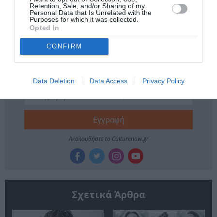
Retention, Sale, and/or Sharing of my
ΚΑΛΟΚΑΙΡΙΝΕΣ ΣΥΝΑΥΛΙΕΣ
ΜΑΡΘΑ ΦΡΙΝΤΖΗΛΑ
Personal Data that Is Unrelated with the
Purposes for which it was collected.
ΜΟΥΣΙΚΑ ΦΕΣΤΙΒΑΛ
ΣΥΝΑΥΛΙΕΣ 2026
Opted In
CONFIRM
Newsletter
Κάθε βδομάδα στο e-mail σας τα τελευταία νέα για
την Τέχνη και τον Πολιτισμό!
Data Deletion
Data Access
Privacy Policy
Ακολουθήστε το Culturenow.gr
Σχετικά Άρθρα