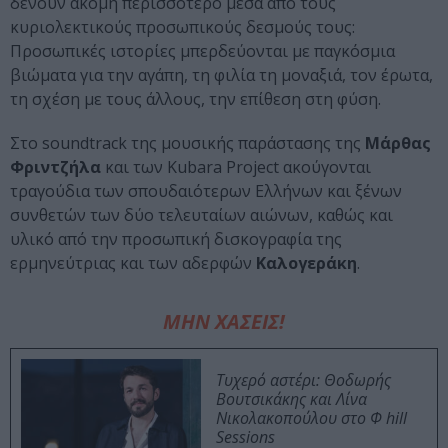
δένουν ακόμη περισσότερο μέσα από τους
κυριολεκτικούς προσωπικούς δεσμούς τους:
Προσωπικές ιστορίες μπερδεύονται με παγκόσμια
βιώματα για την αγάπη, τη φιλία τη μοναξιά, τον έρωτα,
τη σχέση με τους άλλους, την επίθεση στη φύση.
Στo soundtrack της μουσικής παράστασης της
Μάρθας
Φριντζήλα
και των Kubara Project ακούγονται
τραγούδια των σπουδαιότερων Ελλήνων και ξένων
συνθετών των δύο τελευταίων αιώνων, καθώς και
υλικό από την προσωπική δισκογραφία της
ερμηνεύτριας και των αδερφών
Καλογεράκη
.
ΜΗΝ ΧΑΣΕΙΣ!
Τυχερό αστέρι: Θοδωρής
Βουτσικάκης και Λίνα
Νικολακοπούλου στο Φ hill
Sessions