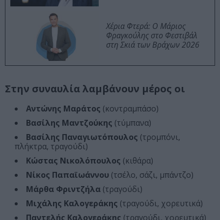
Χέρια Φτερά: Ο Μάριος
Φραγκούλης στο Φεστιβάλ
στη Σκιά των Βράχων 2026
Στην συναυλία λαμβάνουν μέρος οι
Αντώνης Μαράτος
(κοντραμπάσο)
Βασίλης Μαντζούκης
(τύμπανα)
Βασίλης Παναγιωτόπουλος
(τρομπόνι,
πλήκτρα, τραγούδι)
Κώστας Νικολόπουλος
(κιθάρα)
Νίκος Παπαϊωάννου
(τσέλο, σάζι, μπάντζο)
Μάρθα Φριντζήλα
(τραγούδι)
Μιχάλης Καλογεράκης
(τραγούδι, χορευτικά)
Παντελής Καλογεράκης
(τραγούδι, χορευτικά)