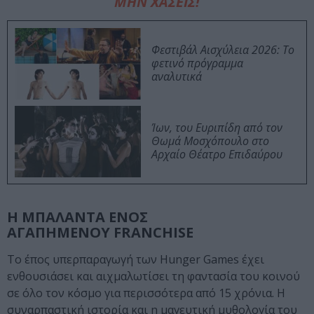
ΜΗΝ ΧΑΣΕΙΣ!
Φεστιβάλ Αισχύλεια 2026: Το
φετινό πρόγραμμα
αναλυτικά
Ίων, του Ευριπίδη από τον
Θωμά Μοσχόπουλο στο
Αρχαίο Θέατρο Επιδαύρου
Η ΜΠΑΛΑΝΤΑ ΕΝΟΣ
ΑΓΑΠΗΜΕΝΟΥ FRANCHISE
Το έπος υπερπαραγωγή των Hunger Games έχει
ενθουσιάσει και αιχμαλωτίσει τη φαντασία του κοινού
σε όλο τον κόσμο για περισσότερα από 15 χρόνια. Η
συναρπαστική ιστορία και η μαγευτική μυθολογία του