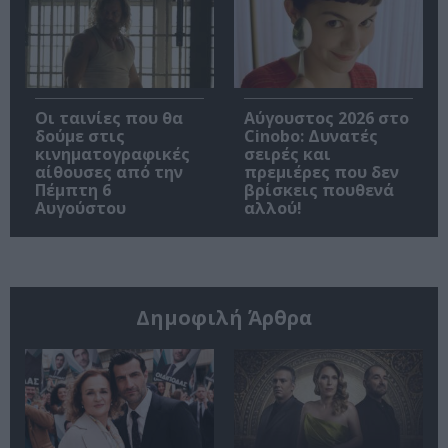
Οι ταινίες που θα
Αύγουστος 2026 στο
δούμε στις
Cinobo: Δυνατές
κινηματογραφικές
σειρές και
αίθουσες από την
πρεμιέρες που δεν
Πέμπτη 6
βρίσκεις πουθενά
Αυγούστου
αλλού!
Δημοφιλή Άρθρα