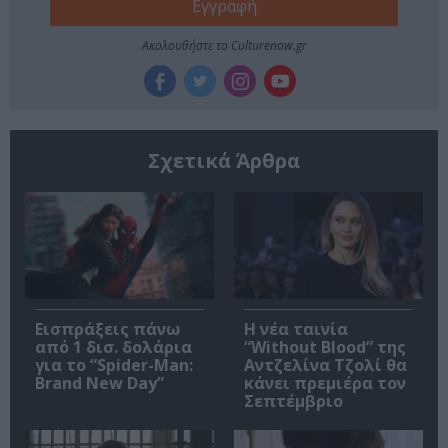
Ακολουθήστε το Culturenow.gr
Σχετικά Άρθρα
Εισπράξεις πάνω
Η νέα ταινία
από 1 δισ. δολάρια
“Without Blood” της
για το “Spider-Man:
Αντζελίνα Τζολί θα
Brand New Day”
κάνει πρεμιέρα τον
Σεπτέμβριο