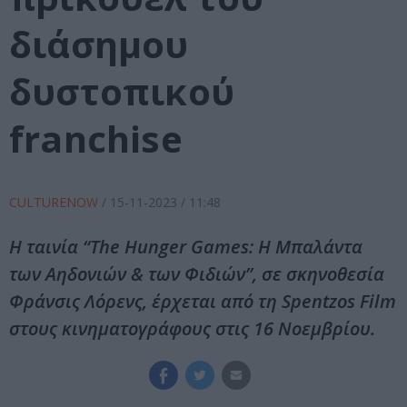
διάσημου
δυστοπικού
franchise
CULTURENOW
/
15-11-2023
/ 11:48
Η ταινία “The Hunger Games: Η Μπαλάντα
των Αηδονιών & των Φιδιών”, σε σκηνοθεσία
Φράνσις Λόρενς, έρχεται από τη Spentzos Film
στους κινηματογράφους στις 16 Νοεμβρίου.