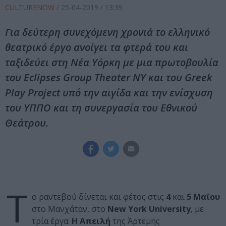
CULTURENOW
/
25-04-2019
/ 13:39
Για δεύτερη συνεχόμενη χρονιά το ελληνικό
θεατρικό έργο ανοίγει τα φτερά του και
ταξιδεύει στη Νέα Υόρκη με μια πρωτοβουλία
του Eclipses Group Theater NY και του Greek
Play Project υπό την αιγίδα και την ενίσχυση
του ΥΠΠΟ και τη συνεργασία του Εθνικού
Θεάτρου.
Τ
ο ραντεβού δίνεται και φέτος στις
4
και
5 Μαΐου
στο Μανχάταν, στο
New York University
, με
τρία έργα:
Η Απειλή
της Άρτεμης