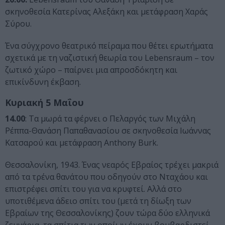
σκηνοθεσία Κατερίνας Αλεξάκη και μετάφραση Χαράς
Σύρου.
Ένα σύγχρονο θεατρικό πείραμα που θέτει ερωτήματα
σχετικά με τη ναζιστική θεωρία του Lebensraum – τον
ζωτικό χώρο – παίρνει μια απροσδόκητη και
επικίνδυνη έκβαση.
Κυριακή 5 Μαΐου
14.00
: Τα μωρά τα φέρνει ο Πελαργός των Μιχάλη
Ρέππα-Θανάση Παπαθανασίου σε σκηνοθεσία Ιωάννας
Κατσαρού και μετάφραση Anthony Burk.
Θεσσαλονίκη, 1943. Ένας νεαρός Εβραίος τρέχει μακριά
από τα τρένα θανάτου που οδηγούν στο Νταχάου και
επιστρέφει σπίτι του για να κρυφτεί. Αλλά στο
υποτιθέμενα άδειο σπίτι του (μετά τη δίωξη των
Εβραίων της Θεσσαλονίκης) ζουν τώρα δύο ελληνικά