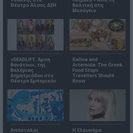
Θέατρο Άλσος ΔΕΗ
Βαλτική στη
Μεσόγειο
«DEADLIFT. Άρση
Rafina and
θανάτου», της
Artemida: The Greek
Βαλέριας
Food Stops
Δημητριάδου στο
Travellers Should
Θέατρο Εμπορικόν
Know
Απόστολος
Η Ελεωνόρα