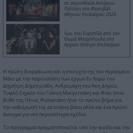
σε σκηνοθεσία Αστέριου
Πελτέκη στο Φεστιβάλ
Αθηνών Επιδαύρου 2026
Ίων, του Ευριπίδη από τον
Θωμά Μοσχόπουλο στο
Αρχαίο Θέατρο Επιδαύρου
Η πρώτη διοργάνωση και η επιτυχία της τον περασμένο
Μάιο με την παρουσίαση των έργων Εν Χορώ του
Δημήτρη Δημητριάδη, Ανδρομάχη του Άκη Δήμου,
Τυφλό Σημείο του Γιάννη Μαυριτσάκη και Φύκι στον
βυθό της Πένυς Φυλακτάκη ήταν το πρώτο βήμα για
την καθιέρωσή της σε ετήσια βάση αλλά και ένα πρώτο
άνοιγμα για νέα περισσότερα σχέδια.
Το πρόγραμμα πραγματοποιείται υπό την αιγίδα και την