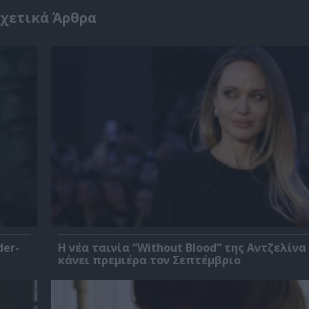
χετικά Άρθρα
der-
Η νέα ταινία “Without Blood” της Αντζελίνα
κάνει πρεμιέρα τον Σεπτέμβριο