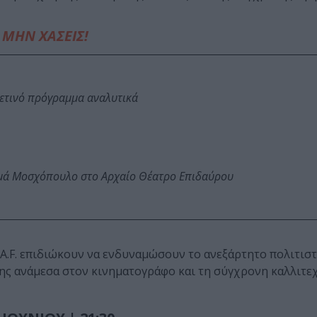
ΜΗΝ ΧΑΣΕΙΣ!
φετινό πρόγραμμα αναλυτικά
ωμά Μοσχόπουλο στο Αρχαίο Θέατρο Επιδαύρου
.A.F. επιδιώκουν να ενδυναμώσουν το ανεξάρτητο πολιτιστ
ης ανάμεσα στον κινηματογράφο και τη σύγχρονη καλλιτε