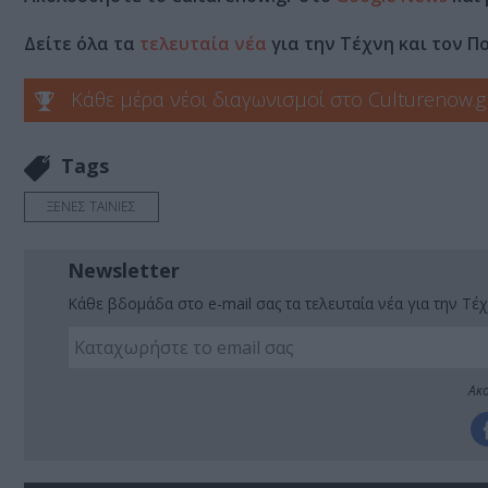
Δείτε όλα τα
τελευταία νέα
για την Τέχνη και τον Π
Κάθε μέρα νέοι διαγωνισμοί στο Culturenow.g
Tags
ΞΕΝΕΣ ΤΑΙΝΙΕΣ
Newsletter
Κάθε βδομάδα στο e-mail σας τα τελευταία νέα για την Τέχ
Ακο