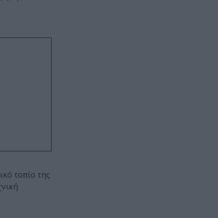
ικό τοπίο της
χνική