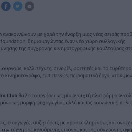
n
ανακοινώνουν με χαρά την έναρξη μιας νέας σειράς προβ
art foundation, δημιουργώντας έναν νέο χώρο συλλογικής
ρεύνησης της σύγχρονης κινηματογραφικής κουλτούρας στ
ουργούς, καλλιτέχνες, σινεφίλ, φοιτητές και το ευρύτερο
κινηματογράφο, cult classics, πειραματικά έργα, ντοκιμαν
lm Club
θα λειτουργήσει ως μία ανοιχτή πλατφόρμα ανταλ
 μόνο ως μορφή ψυχαγωγίας, αλλά και ως κοινωνική, πολιτ
ς, εισαγωγές, συζητήσεις με προσκεκλημένους και ανοιχ
 την τέχνη της κινούμενης εικόνας και της σύγχρονης αφή