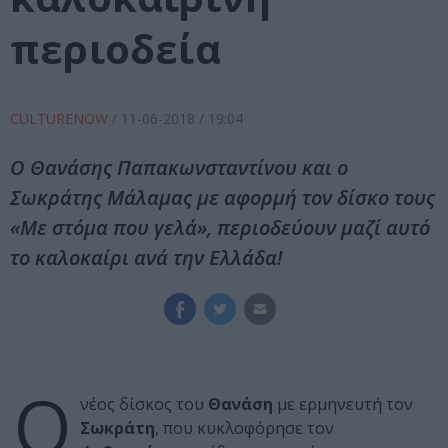
περιοδεία
CULTURENOW
/
11-06-2018
/ 19:04
Ο Θανάσης Παπακωνσταντίνου και ο
Σωκράτης Μάλαμας με αφορμή τον δίσκο τους
«Με στόμα που γελά», περιοδεύουν μαζί αυτό
το καλοκαίρι ανά την Ελλάδα!
Ο
νέος δίσκος του
Θανάση
με ερμηνευτή τον
Σωκράτη
, που κυκλοφόρησε τον