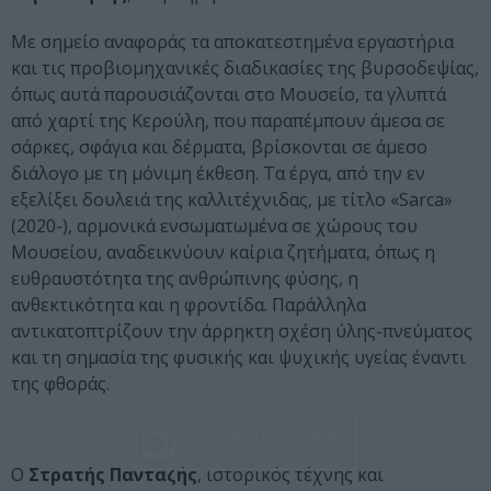
Με σημείο αναφοράς τα αποκατεστημένα εργαστήρια
και τις προβιομηχανικές διαδικασίες της βυρσοδεψίας,
όπως αυτά παρουσιάζονται στο Μουσείο, τα γλυπτά
από χαρτί της Κερούλη, που παραπέμπουν άμεσα σε
σάρκες, σφάγια και δέρματα, βρίσκονται σε άμεσο
διάλογο με τη μόνιμη έκθεση. Τα έργα, από την εν
εξελίξει δουλειά της καλλιτέχνιδας, με τίτλο «Sarca»
(2020-), αρμονικά ενσωματωμένα σε χώρους του
Μουσείου, αναδεικνύουν καίρια ζητήματα, όπως η
ευθραυστότητα της ανθρώπινης φύσης, η
ανθεκτικότητα και η φροντίδα. Παράλληλα
αντικατοπτρίζουν την άρρηκτη σχέση ύλης-πνεύματος
και τη σημασία της φυσικής και ψυχικής υγείας έναντι
της φθοράς.
ΔΕΣ 2 ΦΩΤΟΓΡΑΦΙΕΣ
Ο
Στρατής Πανταζής
, ιστορικός τέχνης και