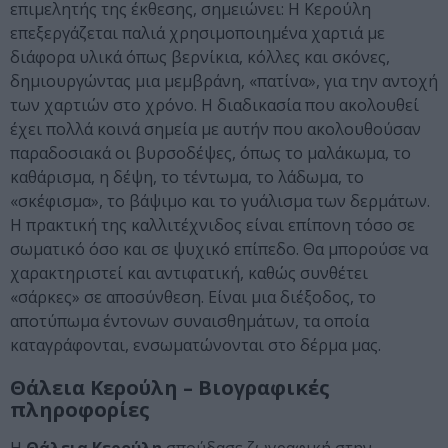
επιμελητής της έκθεσης, σημειώνει: Η Κερούλη
επεξεργάζεται παλιά χρησιμοποιημένα χαρτιά με
διάφορα υλικά όπως βερνίκια, κόλλες και σκόνες,
δημιουργώντας μια μεμβράνη, «πατίνα», για την αντοχή
των χαρτιών στο χρόνο. Η διαδικασία που ακολουθεί
έχει πολλά κοινά σημεία με αυτήν που ακολουθούσαν
παραδοσιακά οι βυρσοδέψες, όπως το μαλάκωμα, το
καθάρισμα, η δέψη, το τέντωμα, το λάδωμα, το
«σκέφισμα», το βάψιμο και το γυάλισμα των δερμάτων.
Η πρακτική της καλλιτέχνιδος είναι επίπονη τόσο σε
σωματικό όσο και σε ψυχικό επίπεδο. Θα μπορούσε να
χαρακτηριστεί και αντιφατική, καθώς συνθέτει
«σάρκες» σε αποσύνθεση. Είναι μια διέξοδος, το
αποτύπωμα έντονων συναισθημάτων, τα οποία
καταγράφονται, ενσωματώνονται στο δέρμα μας.
Θάλεια Κερούλη – Βιογραφικές
πληροφορίες