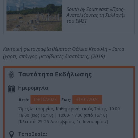
South by Southeast: «Προς-
Ανατολίζοντας τη Συλλογή»
του ΕΜΣΤ
Κεντρική φωτογραφία θέματος: Θάλεια Κερούλη – Sarca
(χαρτί, σπάγγος, μεταβλητές διαστάσεις) (2019)
Ταυτότητα Εκδήλωσης
Ημερομηνία:
09/10/2023
31/01/2024
Από:
Εως:
Ώρες λειτουργίας: Καθημερινά, εκτός Τρίτης, 10:00-
18:00 (έως 15/10) | 10:00- 17:00 (από 16/10)
[Κλειστά: 25-26 Δεκεμβρίου, 1η Ιανουαρίου]
Τοποθεσία: