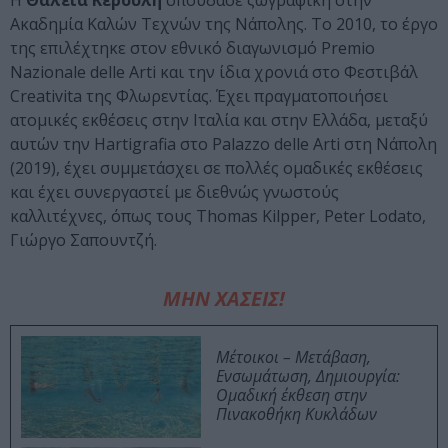
Η
Θάλεια Κερούλη
σπούδασε ζωγραφική στην
Ακαδημία Καλών Τεχνών της Νάπολης. Το 2010, το έργο
της επιλέχτηκε στον εθνικό διαγωνισμό Premio
Nazionale delle Arti και την ίδια χρονιά στο Φεστιβάλ
Creativita της Φλωρεντίας. Έχει πραγματοποιήσει
ατομικές εκθέσεις στην Ιταλία και στην Ελλάδα, μεταξύ
αυτών την Hartigrafia στο Palazzo delle Arti στη Νάπολη
(2019), έχει συμμετάσχει σε πολλές ομαδικές εκθέσεις
και έχει συνεργαστεί με διεθνώς γνωστούς
καλλιτέχνες, όπως τους Thomas Kilpper, Peter Lodato,
Γιώργο Σαπουντζή.
ΜΗΝ ΧΑΣΕΙΣ!
Μέτοικοι – Μετάβαση,
Ενσωμάτωση, Δημιουργία:
Ομαδική έκθεση στην
Πινακοθήκη Κυκλάδων