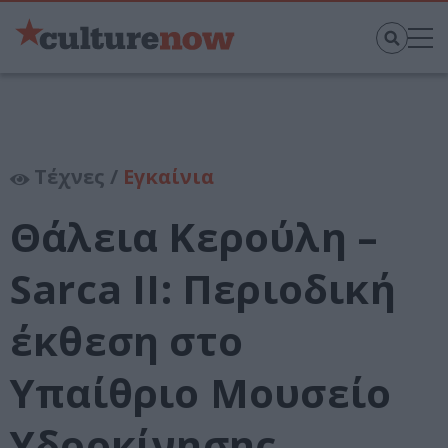
Τέχνες /
Εγκαίνια
Θάλεια Κερούλη –
Sarca II: Περιοδική
έκθεση στο
Υπαίθριο Μουσείο
Υδροκίνησης