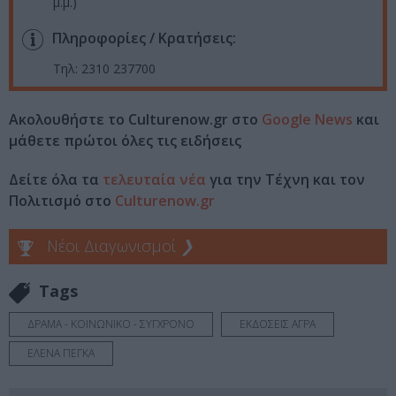
μ.μ.)
Πληροφορίες / Κρατήσεις:
Τηλ: 2310 237700
Ακολουθήστε το Culturenow.gr στο
Google News
και
μάθετε πρώτοι όλες τις ειδήσεις
Δείτε όλα τα
τελευταία νέα
για την Τέχνη και τον
Πολιτισμό στο
Culturenow.gr
Νέοι Διαγωνισμοί
❯
Tags
ΔΡΑΜΑ - ΚΟΙΝΩΝΙΚΟ - ΣΥΓΧΡΟΝΟ
ΕΚΔΟΣΕΙΣ ΑΓΡΑ
ΕΛΕΝΑ ΠΕΓΚΑ