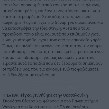
που είναι αποκομμένα από τον κόσμο των ενηλίκων,
μιμούνται πράξεις και λόγια ενός κόσμου σκοτεινού
και κατεστραμμένου. Στον κόσμο τους όλα είναι
αμφίσημα. Η αγάπη έχει την δύναμη να σώσει αλλά και
να καταστρέψει την ίδια στιγμή. Αυτά που τους
προκαλούν πόνο είναι και αυτά που επιθυμούν γιατί
είναι γεμάτα φόβο, αγριεμένα από την απουσία χαράς.
Όπως τα παιδιά που μεγαλώνουν σε αυτόν τον κόσμο
που αδιαφορεί για αυτά, έτσι και εμείς είμαστε σε έναν
κόσμο που αδιαφορεί για μας και εμείς για αυτόν,
είμαστε αυτά τα παιδιά που δεν ξέρουμε τι σημαίνουν
οι πράξεις μας, που τις κάνουμε ενώ τις φοβόμαστε,
ενώ δεν ξέρουμε τι κάνουμε.
ΔΕΣ 4 ΦΩΤΟΓΡΑΦΙΕΣ
Η
Έλενα Πέγκα
γεννήθηκε στην Θεσσαλονίκη.
Σπούδασε θέατρο και φιλοσοφία στο Πανεπιστήμιο
Wesleyan στο Κονέτικατ των ΗΠΑ και σενάριο –