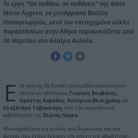
Το έργο “Θα πεθάνω αν πεθάνεις” της Anna
Maria Nygren, σε μετάφραση Βασίλη
Παπαγεωργίου, μετά τον επιτυχημένο κύκλο
παραστάσεων στην Αθήνα παρουσιάζεται από
30 Μαρτίου στο Θέατρο Αυλαία.
Ε
πί σκηνής θα βρεθεί μια ομάδα ταλαντούχων
νεότατων ηθοποιών,
Γιώργος Βουβάκης,
Ορέστης Καρύδας, Κατερίνα Μισιχρόνη
και
Αλεξάνδρα Ταβουλάρη
, υπό την σκηνοθετική
καθοδήγηση της
Έλενας Πέγκα
.
Μια παράσταση για αυτούς που θυμούνται και για
αυτούς που έχουν ξεχάσει την εποχή της αθωότητας!