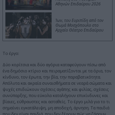
Αθηνών Επιδαύρου 2026
Ίων, του Ευριπίδη από τον
Θωμά Μοσχόπουλο στο
Αρχαίο Θέατρο Επιδαύρου
Το έργο:
Δύο κορίτσια και δύο αγόρια καταφεύγουν πίσω από
ένα δημόσιο κτίριο και πειραματίζονται με τα όρια, τον
κίνδυνο, τον έρωτα, την βία, την παραβατικότητα.
Απόλυτα και ακραία συναισθήματα σε νεαρά σώματα και
ψυχές επιδιώκουν σχέσεις αγάπης και φιλίας, σχέσεις
συνύπαρξης, που εύκολα καταλήγουν επικίνδυνες και
βίαιες, εύθραυστες και ασταθείς. Το έργο μιλά για το τι
σημαίνει εγκατάλειψη, μη αποδοχή, άρνηση. Τα παιδιά
που δεν είναι παιδιά, που δεν ξέρουν πώς να ζήσουν,