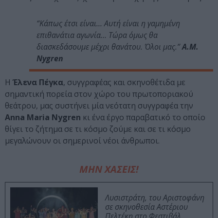
“Κάπως έτσι είναι… Αυτή είναι η γαμημένη
επιθανάτια αγωνία… Τώρα όμως θα
διασκεδάσουμε μέχρι θανάτου. Όλοι μας.”
A.M.
Nygren
Η
Έλενα Πέγκα
, συγγραφέας και σκηνοθέτιδα με
σημαντική πορεία στον χώρο του πρωτοποριακού
θεάτρου, μας συστήνει μία νεότατη συγγραφέα την
Anna Maria Nygren
κι ένα έργο παραβατικό το οποίο
θίγει το ζήτημα σε τι κόσμο ζούμε και σε τι κόσμο
μεγαλώνουν οι σημερινοί νέοι άνθρωποι.
ΜΗΝ ΧΑΣΕΙΣ!
Λυσιστράτη, του Αριστοφάνη
σε σκηνοθεσία Αστέριου
Πελτέκη στο Φεστιβάλ