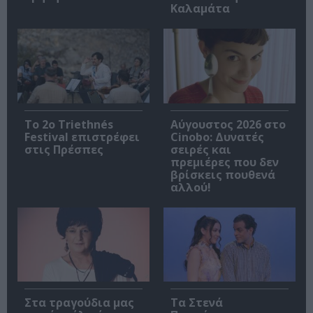
Καλαμάτα
Το 2ο Triethnés
Αύγουστος 2026 στο
Festival επιστρέφει
Cinobo: Δυνατές
στις Πρέσπες
σειρές και
πρεμιέρες που δεν
βρίσκεις πουθενά
αλλού!
Στα τραγούδια μας
Τα Στενά