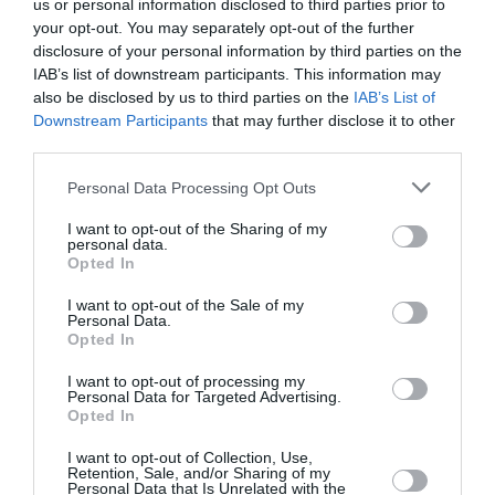
us or personal information disclosed to third parties prior to
your opt-out. You may separately opt-out of the further
Newsletter
disclosure of your personal information by third parties on the
IAB’s list of downstream participants. This information may
Κάθε βδομάδα στο e-mail σας τα τελευταία νέα για
also be disclosed by us to third parties on the
IAB’s List of
την Τέχνη και τον Πολιτισμό!
Downstream Participants
that may further disclose it to other
third parties.
Personal Data Processing Opt Outs
I want to opt-out of the Sharing of my
personal data.
Ακολουθήστε το Culturenow.gr
Opted In
I want to opt-out of the Sale of my
Personal Data.
Opted In
Σχετικά Άρθρα
I want to opt-out of processing my
Personal Data for Targeted Advertising.
Opted In
I want to opt-out of Collection, Use,
Retention, Sale, and/or Sharing of my
Personal Data that Is Unrelated with the