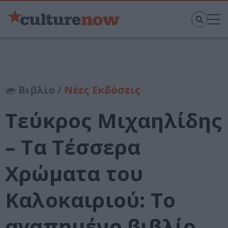
Βιβλίο /
Νέες Εκδόσεις
Τεύκρος Μιχαηλίδης
– Τα Τέσσερα
Χρώματα του
Καλοκαιριού: Το
αγαπημένο βιβλίο