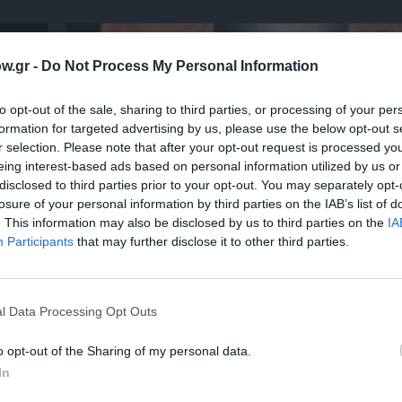
w.gr -
Do Not Process My Personal Information
to opt-out of the sale, sharing to third parties, or processing of your per
formation for targeted advertising by us, please use the below opt-out s
r selection. Please note that after your opt-out request is processed y
eing interest-based ads based on personal information utilized by us or
disclosed to third parties prior to your opt-out. You may separately opt-
losure of your personal information by third parties on the IAB’s list of
. This information may also be disclosed by us to third parties on the
IA
Participants
that may further disclose it to other third parties.
Φεστιβάλ Αθηνών Επιδαύρου 2026: Ένας πρ
– δύο παραστάσεις που δεν πρέπει να χάσε
l Data Processing Opt Outs
o opt-out of the Sharing of my personal data.
In