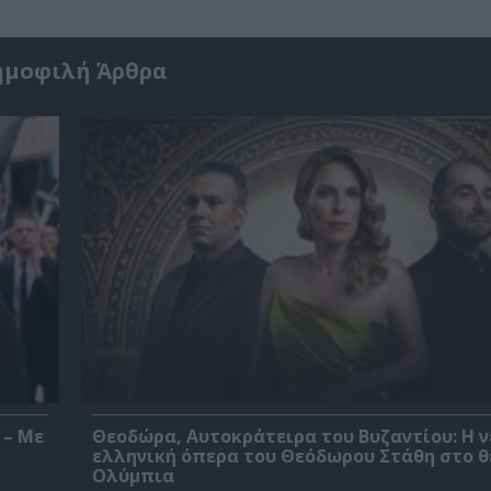
ημοφιλή Άρθρα
 – Με
Θεοδώρα, Αυτοκράτειρα του Βυζαντίου: Η ν
ελληνική όπερα του Θεόδωρου Στάθη στο 
Ολύμπια