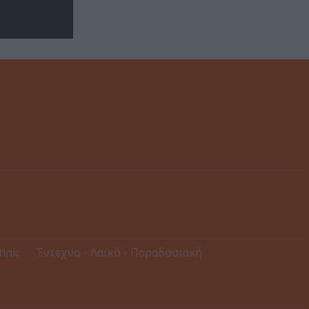
thnic
Έντεχνο - Λαϊκό - Παραδοσιακή