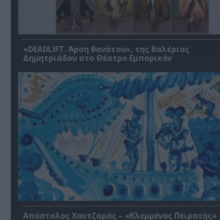
«DEADLIFT. Άρση θανάτου», της Βαλέριας
Δημητριάδου στο Θέατρο Εμπορικόν
Απόστολος Χαντζαράς – «Κλεμμένος Πειρατής»