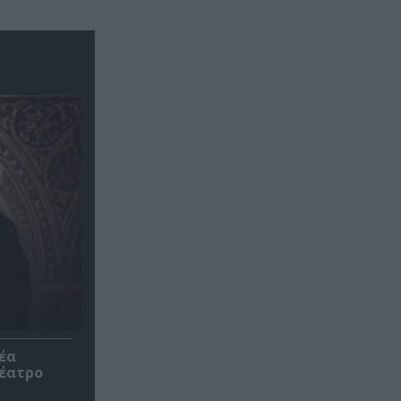
έα
θέατρο