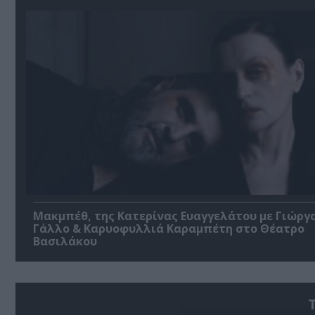
Μακμπέθ, της Κατερίνας Ευαγγελάτου με Γιώργ
Γάλλο & Καρυοφυλλιά Καραμπέτη στο Θέατρο
Βασιλάκου