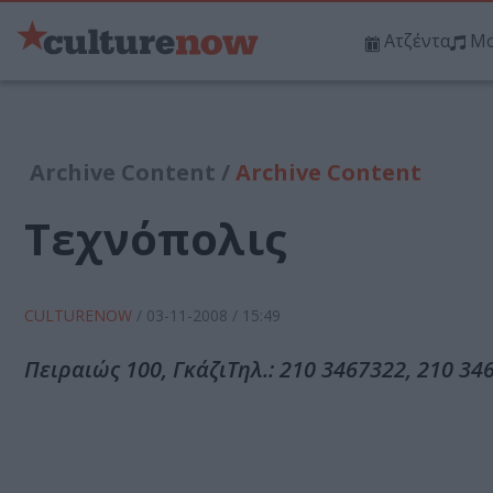
Ατζέντα
Μο
Archive Content /
Archive Content
Τεχνόπολις
CULTURENOW
/
03-11-2008
/ 15:49
Πειραιώς 100, ΓκάζιΤηλ.: 210 3467322, 210 34