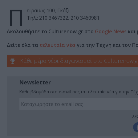
Π
ειραιώς 100, Γκάζι
Τηλ.: 210 3467322, 210 3460981
Ακολουθήστε το Culturenow.gr στο
Google News
και 
Δείτε όλα τα
τελευταία νέα
για την Τέχνη και τον Π
Κάθε μέρα νέοι διαγωνισμοί στο Culturenow.g
Newsletter
Κάθε βδομάδα στο e-mail σας τα τελευταία νέα για την Τέχ
Ακο