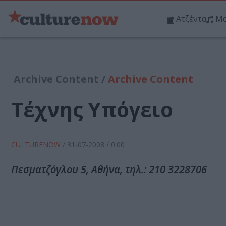
Ατζέντα
Μο
Archive Content /
Archive Content
Τέχνης Υπόγειο
CULTURENOW
/
31-07-2008
/ 0:00
Πεσματζόγλου 5, Αθήνα, τηλ.: 210 3228706