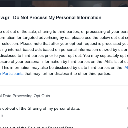
w.gr -
Do Not Process My Personal Information
to opt-out of the sale, sharing to third parties, or processing of your per
formation for targeted advertising by us, please use the below opt-out s
r selection. Please note that after your opt-out request is processed y
eing interest-based ads based on personal information utilized by us or
disclosed to third parties prior to your opt-out. You may separately opt-
losure of your personal information by third parties on the IAB’s list of
. This information may also be disclosed by us to third parties on the
IA
Participants
that may further disclose it to other third parties.
Φεστιβάλ Αθηνών Επιδαύρου 2026: Ένας πρ
– δύο παραστάσεις που δεν πρέπει να χάσε
l Data Processing Opt Outs
o opt-out of the Sharing of my personal data.
In