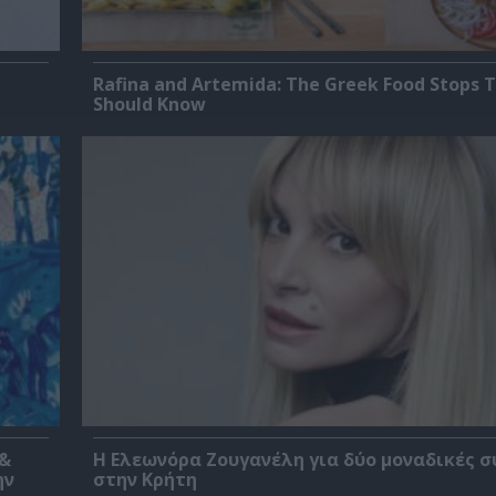
Rafina and Artemida: The Greek Food Stops T
Should Know
 &
Η Ελεωνόρα Ζουγανέλη για δύο μοναδικές σ
ην
στην Κρήτη