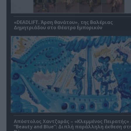
«DEADLIFT. Άρση θανάτου», της Βαλέριας
Δημητριάδου στο Θέατρο Εμπορικόν
Απόστολος Χαντζαράς – «Κλεμμένος Πειρατής»
“Beauty and Blue”: Διπλή παράλληλη έκθεση στ