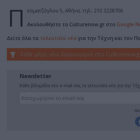
Π
εσματζόγλου 5, Αθήνα, τηλ.: 210 3228706
Ακολουθήστε το Culturenow.gr στο
Google N
Δείτε όλα τα
τελευταία νέα
για την Τέχνη και τον Π
Κάθε μέρα νέοι διαγωνισμοί στο Culturenow.g
Newsletter
Κάθε βδομάδα στο e-mail σας τα τελευταία νέα για την Τέχ
Ακο