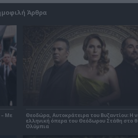
ημοφιλή Άρθρα
 – Με
Θεοδώρα, Αυτοκράτειρα του Βυζαντίου: Η ν
ελληνική όπερα του Θεόδωρου Στάθη στο 
Ολύμπια