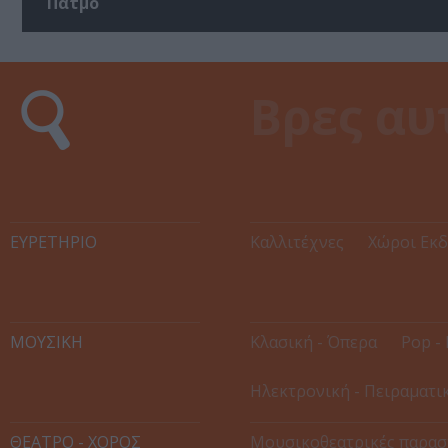
Πάτμο
ΕΥΡΕΤΉΡΙΟ
Καλλιτέχνες
Χώροι Εκ
ΜΟΥΣΙΚΗ
Κλασική - Όπερα
Pop - 
Ηλεκτρονική - Πειραματι
ΘΕΑΤΡΟ - ΧΟΡΟΣ
Μουσικοθεατρικές παρασ