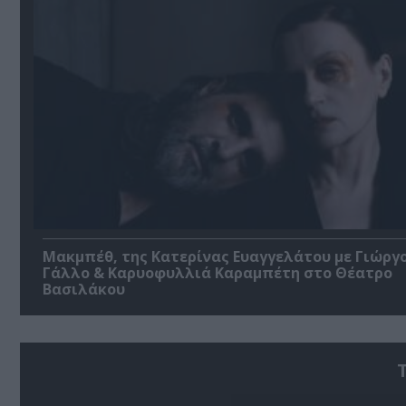
Μακμπέθ, της Κατερίνας Ευαγγελάτου με Γιώργ
Γάλλο & Καρυοφυλλιά Καραμπέτη στο Θέατρο
Βασιλάκου