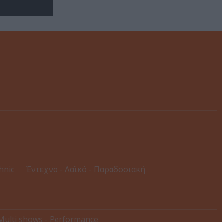
thnic
Έντεχνο - Λαϊκό - Παραδοσιακή
Multi shows - Performance