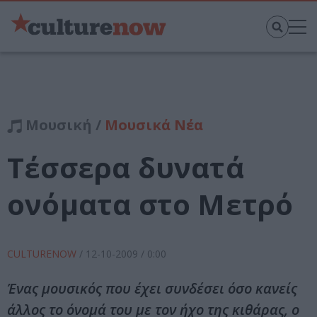
Μουσική /
Μουσικά Νέα
Τέσσερα δυνατά
ονόματα στο Μετρό
CULTURENOW
/
12-10-2009
/ 0:00
Ένας μουσικός που έχει συνδέσει όσο κανείς
άλλος το όνομά του με τον ήχο της κιθάρας, ο