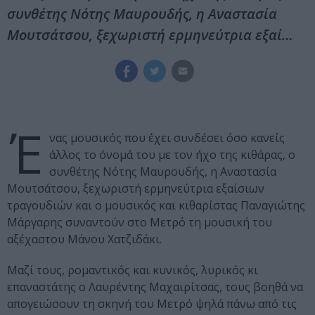
συνθέτης Νότης Μαυρουδής, η Αναστασία
Μουτσάτσου, ξεχωριστή ερμηνεύτρια εξαί…
Έ
νας μουσικός που έχει συνδέσει όσο κανείς
άλλος το όνομά του με τον ήχο της κιθάρας, ο
συνθέτης Νότης Μαυρουδής, η Αναστασία
Μουτσάτσου, ξεχωριστή ερμηνεύτρια εξαίσιων
τραγουδιών και ο μουσικός και κιθαρίστας Παναγιώτης
Μάργαρης συναντούν στο Μετρό τη μουσική του
αξέχαστου Μάνου Χατζιδάκι.
Μαζί τους, ρομαντικός και κυνικός, λυρικός κι
επαναστάτης ο Λαυρέντης Μαχαιρίτσας, τους βοηθά να
απογειώσουν τη σκηνή του Μετρό ψηλά πάνω από τις