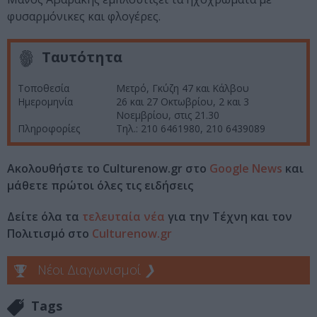
φυσαρμόνικες και φλογέρες.
Ταυτότητα
Τοποθεσία
Μετρό, Γκύζη 47 και Κάλβου
Ημερομηνία
26 και 27 Οκτωβρίου, 2 και 3
Νοεμβρίου, στις 21.30
Πληροφορίες
Τηλ.: 210 6461980, 210 6439089
Ακολουθήστε το Culturenow.gr στο
Google News
και
μάθετε πρώτοι όλες τις ειδήσεις
Δείτε όλα τα
τελευταία νέα
για την Τέχνη και τον
Πολιτισμό στο
Culturenow.gr
Νέοι Διαγωνισμοί
❯
Tags