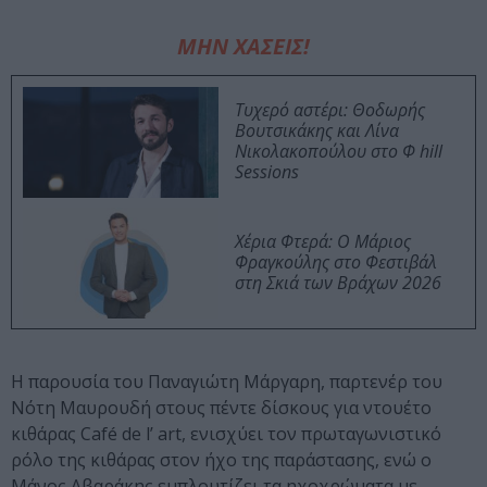
ΜΗΝ ΧΑΣΕΙΣ!
Τυχερό αστέρι: Θοδωρής
Βουτσικάκης και Λίνα
Νικολακοπούλου στο Φ hill
Sessions
Χέρια Φτερά: Ο Μάριος
Φραγκούλης στο Φεστιβάλ
στη Σκιά των Βράχων 2026
Η παρουσία του Παναγιώτη Μάργαρη, παρτενέρ του
Νότη Μαυρουδή στους πέντε δίσκους για ντουέτο
κιθάρας Café de l’ art, ενισχύει τον πρωταγωνιστικό
ρόλο της κιθάρας στον ήχο της παράστασης, ενώ ο
Μάνος Αβαράκης εμπλουτίζει τα ηχοχρώματα με