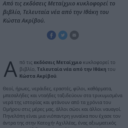
Από τις εκδόσεις Μεταίχμιο κυκλοφορεί το
βιβλίο, Τελευταία νέα από την Ιθάκη του
Κώστα Ακρίβού.
Α
πό τις
εκδόσεις Μεταίχμιο
κυκλοφορεί το
βιβλίο,
Τελευταία νέα από την Ιθάκη
του
Κώστα Ακρίβού
.
Θεοί, ήρωες, νεράιδες, εραστές, φίλοι, καθάρματα,
μπεσαλήδες και νταήδες ταξιδεύουν στα τρικυμισμένα
νερά της ιστορίας και φτάνουν από τα χρόνια του
Ομήρου στις μέρες μας, άλλοι σώοι και άλλοι ναυαγοί.
Πηνελόπη είναι μια νιόπαντρη γυναίκα που έχασε τον
άντρα της στην Κατοχή• Αχιλλέας, ένας αξιωματικός