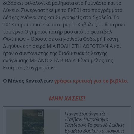
διδάσκει φιλολογικά μαθήματα στο Γυμνάσιο και το
Λύκειο. Συνεργάστηκε με το ΕΚΕΒΙ στα προγράμματα
Λέσχες Ανάγνωσης και Συγγραφείς στα Σχολεία. Το
2013 παρουσιάστηκε στο Ιμαρέτ Καβάλας το θεατρικό
του έργο Ο γηραιός πατήρ μου από το φεστιβάλ
Φιλίππων – Θάσου, σε σκηνοθεσία Θοδωρή Γκόνη.
Διηύθυνε τη σειρά ΜΙΑ ΠΟΛΗ ΣΤΗ ΛΟΓΟΤΕΧΝΙΑ και
ήταν ο συντονιστής της διαδικτυακής λέσχης
ανάγνωσης ΜΕ ΑΝΟΙΧΤΑ ΒΙΒΛΙΑ. Είναι μέλος της
Εταιρείας Συγγραφέων.
Ο Μάνος Κοντολέων
γράφει κριτική για το βιβλίο.
ΜΗΝ ΧΑΣΕΙΣ!
Γιανγκ Σιουάνγκ-τζι –
«Ταϊβάν: Ημερολόγιο
Ταξιδιού»: Το φετινό Διεθνές
Βραβείο Booker κυκλοφορεί