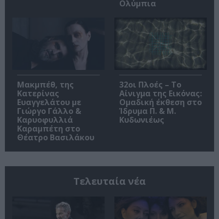
Ολύμπια
Μακμπέθ, της
32οι Πλοές – Το
Κατερίνας
Αίνιγμα της Εικόνας:
Ευαγγελάτου με
Ομαδική έκθεση στο
Γιώργο Γάλλο &
Ίδρυμα Π. & Μ.
Καρυοφυλλιά
Κυδωνιέως
Καραμπέτη στο
Θέατρο Βασιλάκου
Τελευταία νέα