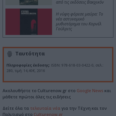
από τις εκδόσεις Βακχικόν
Η νύφη φόρεσε μαύρα: Το
νέο αστυνομικό
μυθιστόρημα του Κορνέλ
Γούλριτς
Ταυτότητα
Πληροφορίες έκδοσης:
ISBN: 978-618-03-0422-0, σελ.:
280, τιμή: 14,40€, 2016
Ακολουθήστε το Culturenow.gr στο
Google News
και
μάθετε πρώτοι όλες τις ειδήσεις
Δείτε όλα τα
τελευταία νέα
για την Τέχνη και τον
Πολιτισμό στο
Culturenow.gr