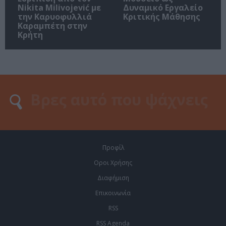
Nikita Milivojević με
Δυναμικό Εργαλείο
την Καρυοφυλλιά
Κριτικής Μάθησης
Καραμπέτη στην
Κρήτη
Προφίλ
Οροι Χρήσης
Διαφήμιση
Επικοινωνία
RSS
RSS Agenda