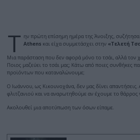
Τ
ην πρώτη επίσημη ημέρα της Άνοιξης, συζήτησα
Athens
και είχα συμμετάσχει στην
«Τελετή Τσ
Μια παράσταση που δεν αφορά μόνο το τσάι, αλλά τον χ
Ποιος μαζεύει το τσάι μας; Κάτω από ποιες συνθήκες π
προϊόντων που καταναλώνουμε;
Ο Ιωάννου, ως Κικουνοχάνα, δεν μας δίνει απαντήσεις.
φλιτζανιού και να αναρωτηθούμε αν έχουμε το θάρρος ν
Ακολουθεί μια αποτύπωση των όσων είπαμε.