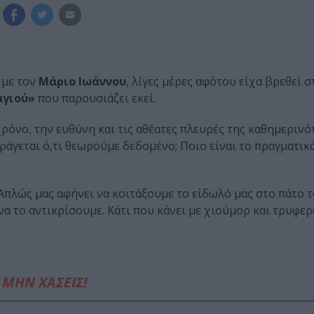
 με τον
Μάριο Ιωάννου
, λίγες μέρες αφότου είχα βρεθεί 
αγιού»
που παρουσιάζει εκεί.
ρόνο, την ευθύνη και τις αθέατες πλευρές της καθημερινό
αράγεται ό,τι θεωρούμε δεδομένο; Ποιο είναι το πραγματικ
 Απλώς μας αφήνει να κοιτάξουμε το είδωλό μας στο πάτο 
α το αντικρίσουμε. Κάτι που κάνει με χιούμορ και τρυφερ
ΜΗΝ ΧΑΣΕΙΣ!