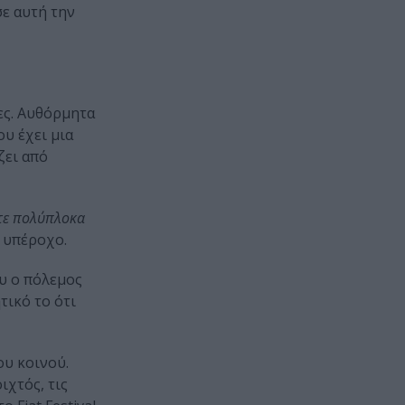
ε αυτή την
ες. Αυθόρμητα
υ έχει μια
ζει από
ίτε πολύπλοκα
 υπέροχο.
ου ο πόλεμος
τικό το ότι
ου κοινού.
ιχτός, τις