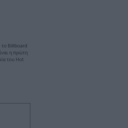
 το Billboard
Είναι η πρώτη
ρία του Hot