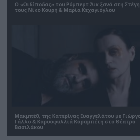
O «Οιδίποδας» του Ρόμπερτ Άικ ξανά στη Στέγη
τους Νίκο Κουρή & Μαρία Κεχαγιόγλου
Μακμπέθ, της Κατερίνας Ευαγγελάτου με Γιώργ
Γάλλο & Καρυοφυλλιά Καραμπέτη στο Θέατρο
Βασιλάκου