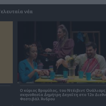
Τελευταία νέα
O κύριος Βρομύλος, του Ντέιβιντ Ουάλιαμς
σκηνοθεσία Δημήτρη Δεγαΐτη στο 12ο Διεθν
Φεστιβάλ Άνδρου