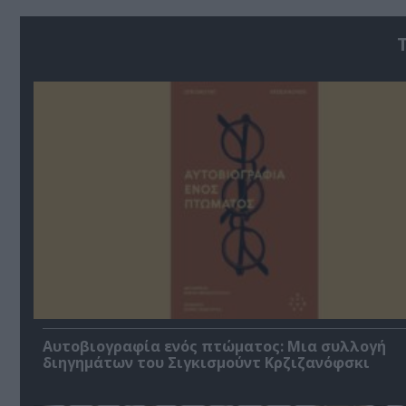
Αυτοβιογραφία ενός πτώματος: Μια συλλογή
διηγημάτων του Σιγκισμούντ Κρζιζανόφσκι