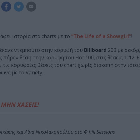
άφει ιστορία στα charts με το
“The Life of a Showgirl”
!
ς έκανε ντεμπούτο στην κορυφή του
Billboard
200 με ρεκόρ,
 πήραν θέση στην κορυφή του Hot 100, στις θέσεις 1-12. 
τις κορυφαίες θέσεις του chart χωρίς διακοπή στην ιστο
ωνα με το Variety.
ΜΗΝ ΧΑΣΕΙΣ!
κάκης και Λίνα Νικολακοπούλου στο Φ hill Sessions