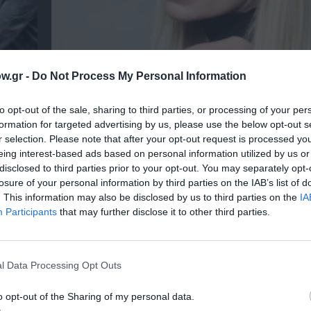
Η Ελεωνόρα Ζουγανέλη για δύο μοναδικές σ
w.gr -
Do Not Process My Personal Information
στην Κρήτη
to opt-out of the sale, sharing to third parties, or processing of your per
formation for targeted advertising by us, please use the below opt-out s
r selection. Please note that after your opt-out request is processed y
eing interest-based ads based on personal information utilized by us or
disclosed to third parties prior to your opt-out. You may separately opt-
losure of your personal information by third parties on the IAB’s list of
. This information may also be disclosed by us to third parties on the
IA
Participants
that may further disclose it to other third parties.
l Data Processing Opt Outs
o opt-out of the Sharing of my personal data.