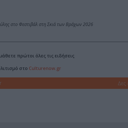
ύλης στο Φεστιβάλ στη Σκιά των Βράχων 2026
μάθετε πρώτοι όλες τις ειδήσεις
ολιτισμό στο
Culturenow.gr
r
Δες