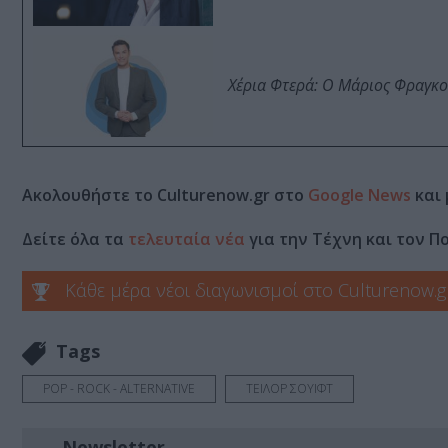
Χέρια Φτερά: Ο Μάριος Φραγκο
Ακολουθήστε το Culturenow.gr στο
Google News
και 
Δείτε όλα τα
τελευταία νέα
για την Τέχνη και τον Π
Κάθε μέρα νέοι διαγωνισμοί στο Culturenow.g
Tags
POP - ROCK - ALTERNATIVE
ΤΕΙΛΟΡ ΣΟΥΙΦΤ
Newsletter