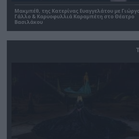
Μακμπέθ, της Κατερίνας Ευαγγελάτου με Γιώργ
Γάλλο & Καρυοφυλλιά Καραμπέτη στο Θέατρο
Βασιλάκου