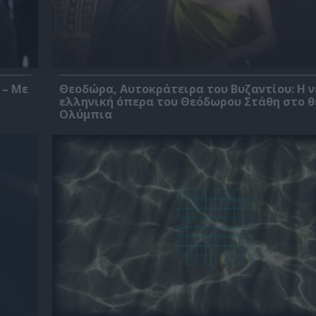
 – Με
Θεοδώρα, Αυτοκράτειρα του Βυζαντίου: Η ν
ελληνική όπερα του Θεόδωρου Στάθη στο 
Ολύμπια