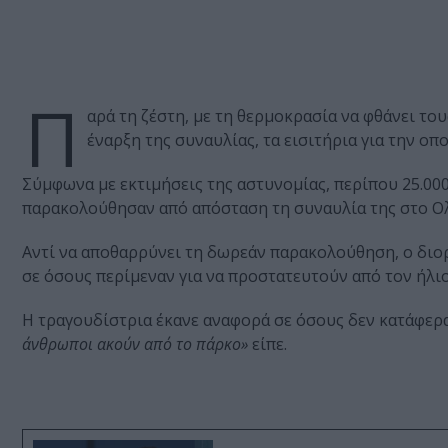
Π
αρά τη ζέστη, με τη θερμοκρασία να φθάνει το
έναρξη της συναυλίας, τα εισιτήρια για την οπο
Σύμφωνα με εκτιμήσεις της αστυνομίας, περίπου 25.00
παρακολούθησαν από απόσταση τη συναυλία της στο Ολ
Αντί να αποθαρρύνει τη δωρεάν παρακολούθηση, ο διο
σε όσους περίμεναν για να προστατευτούν από τον ήλιο
Η τραγουδίστρια έκανε αναφορά σε όσους δεν κατάφερα
άνθρωποι ακούν από το πάρκο»
είπε.