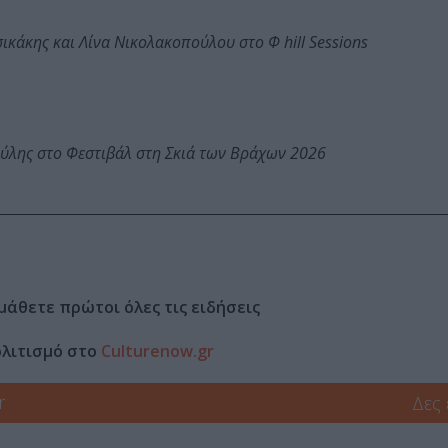
κάκης και Λίνα Νικολακοπούλου στο Φ hill Sessions
ύλης στο Φεστιβάλ στη Σκιά των Βράχων 2026
μάθετε πρώτοι όλες τις ειδήσεις
ολιτισμό στο
Culturenow.gr
r
Δες