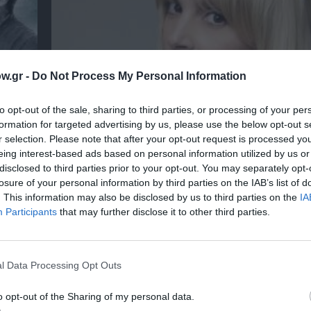
w.gr -
Do Not Process My Personal Information
to opt-out of the sale, sharing to third parties, or processing of your per
formation for targeted advertising by us, please use the below opt-out s
r selection. Please note that after your opt-out request is processed y
Η Ελεωνόρα Ζουγανέλη για δύο μοναδικές σ
eing interest-based ads based on personal information utilized by us or
στην Κρήτη
disclosed to third parties prior to your opt-out. You may separately opt-
losure of your personal information by third parties on the IAB’s list of
. This information may also be disclosed by us to third parties on the
IA
Participants
that may further disclose it to other third parties.
l Data Processing Opt Outs
o opt-out of the Sharing of my personal data.