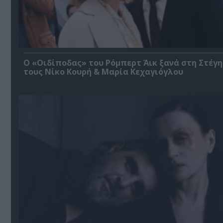
O «Οιδίποδας» του Ρόμπερτ Άικ ξανά στη Στέγη
τους Νίκο Κουρή & Μαρία Κεχαγιόγλου