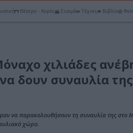
υσική
Θέατρο - Χορός
Σινεμά
Τέχνες
Βιβλίο
Φεσ
Μόναχο χιλιάδες ανέβ
 να δουν συναυλία της
εραν να παρακολουθήσουν τη συναυλία της στο 
αυλιακό χώρο.