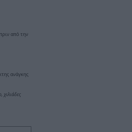
πριν από την
κτης ανάγκης
, χιλιάδες