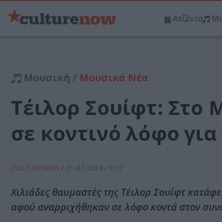
Ατζέντα
Μο
Μουσική /
Μουσικά Νέα
Τέιλορ Σουίφτ: Στο 
σε κοντινό λόφο για
CULTURENOW
/
31-07-2024
/ 9:37
Χιλιάδες θαυμαστές της Τέιλορ Σουίφτ κατάφ
αφού αναρριχήθηκαν σε λόφο κοντά στον συν