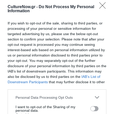
Κάθε βδομάδα στο e-mail σας τα τελευταία νέα για
CultureNow.gr -
Do Not Process My Personal
την Τέχνη και τον Πολιτισμό!
Information
If you wish to opt-out of the sale, sharing to third parties, or
processing of your personal or sensitive information for
targeted advertising by us, please use the below opt-out
section to confirm your selection. Please note that after your
Ακολουθήστε το Culturenow.gr
opt-out request is processed you may continue seeing
interest-based ads based on personal information utilized by
us or personal information disclosed to third parties prior to
your opt-out. You may separately opt-out of the further
disclosure of your personal information by third parties on the
Σχετικά Άρθρα
IAB’s list of downstream participants. This information may
also be disclosed by us to third parties on the
IAB’s List of
Downstream Participants
that may further disclose it to other
third parties.
Personal Data Processing Opt Outs
I want to opt-out of the Sharing of my
personal data.