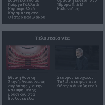
Ευαγγελάτου με
Ομαδική έκθεση στο
Γιώργο Γάλλο &
Ίδρυμα Π. & Μ.
Καρυοφυλλιά
Κυδωνιέως
Καραμπέτη στο
Θέατρο Βασιλάκου
Τελευταία νέα
Εθνική Λυρική
Σταύρος Ξαρχάκος:
Σκηνή: Ανακοίνωση
Ταξίδι στο φως στο
ακρόασης για την
Θέατρο Λυκαβηττού
κάλυψη θέσης
μουσικού στα
Βιολοντσέλα