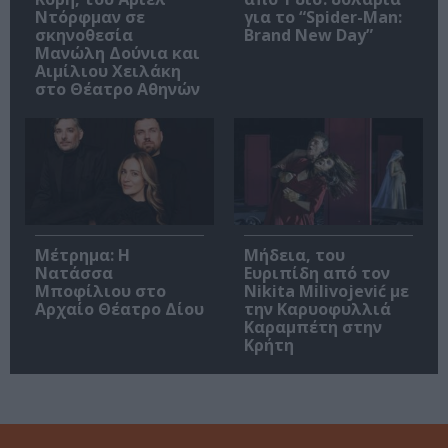
Ντόρφμαν σε
για το “Spider-Man:
σκηνοθεσία
Brand New Day”
Μανώλη Δούνια και
Αιμίλιου Χειλάκη
στο Θέατρο Αθηνών
Μέτρημα: Η
Μήδεια, του
Νατάσσα
Ευριπίδη από τον
Μποφίλιου στο
Nikita Milivojević με
Αρχαίο Θέατρο Δίου
την Καρυοφυλλιά
Καραμπέτη στην
Κρήτη