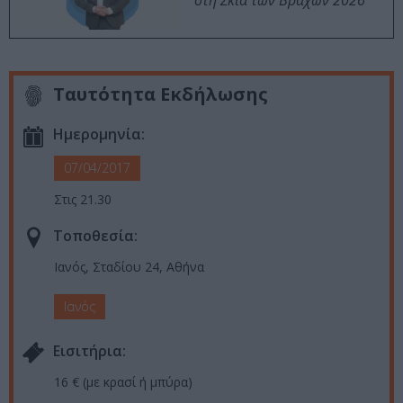
στη Σκιά των Βράχων 2026
Ταυτότητα Εκδήλωσης
Ημερομηνία:
07/04/2017
Στις 21.30
Τοποθεσία:
Ιανός, Σταδίου 24, Αθήνα
Ιανός
Eισιτήρια:
16 € (με κρασί ή μπύρα)