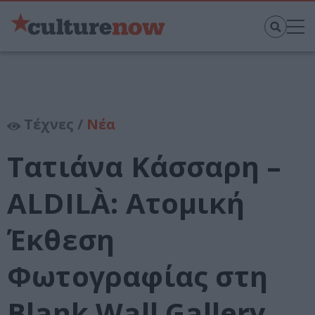
Τέχνες /
Νέα
Τατιάνα Κάσσαρη –
ALDILÀ: Ατομική
Έκθεση
Φωτογραφίας στη
Blank Wall Gallery