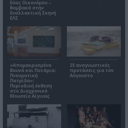
Εύας Οικονόμου –
Βαμβακά στην
Εναλλακτική Σκηνή
ΕΛΣ
«Απομακρυσμένα
25 αναγνωστικές
Βουνά και Ποτάμια:
προτάσεις για τον
Πνευματική
Αύγουστο
Πατρίδα»:
Περιοδική έκθεση
στο Διαχρονικό
Μουσείο Αίγινας