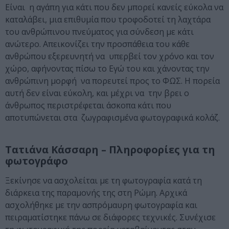
Είναι η αγάπη για κάτι που δεν μπορεί κανείς εύκολα να
καταλάβει, μια επιθυμία που τροφοδοτεί τη λαχτάρα
του ανθρώπινου πνεύματος για σύνδεση με κάτι
ανώτερο. Απεικονίζει την προσπάθεια του κάθε
ανθρώπου εξερευνητή να υπερβεί τον χρόνο και τον
χώρο, αφήνοντας πίσω το Εγώ του και χάνοντας την
ανθρώπινη μορφή να πορευτεί προς το ΦΩΣ. Η πορεία
αυτή δεν είναι εύκολη, και μέχρι να την βρει ο
άνθρωπος περιστρέφεται άσκοπα κάτι που
αποτυπώνεται στα ζωγραφισμένα φωτογραφικά κολάζ.
Τατιάνα Κάσσαρη – Πληροφορίες για τη
φωτογράφο
Ξεκίνησε να ασχολείται με τη φωτογραφία κατά τη
διάρκεια της παραμονής της στη Ρώμη. Αρχικά
ασχολήθηκε με την ασπρόμαυρη φωτογραφία και
πειραματίστηκε πάνω σε διάφορες τεχνικές. Συνέχισε