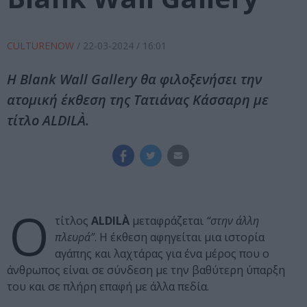
CULTURENOW
/
22-03-2024
/ 16:01
Η Blank Wall Gallery θα φιλοξενήσει την
ατομική έκθεση της Τατιάνας Κάσσαρη με
τίτλο ALDILÀ.
Ο
τίτλος
ALDILÀ
μεταφράζεται
“στην άλλη
πλευρά”
. Η έκθεση αφηγείται μια ιστορία
αγάπης και λαχτάρας για ένα μέρος που ο
άνθρωπος είναι σε σύνδεση με την βαθύτερη ύπαρξη
του και σε πλήρη επαφή με άλλα πεδία.