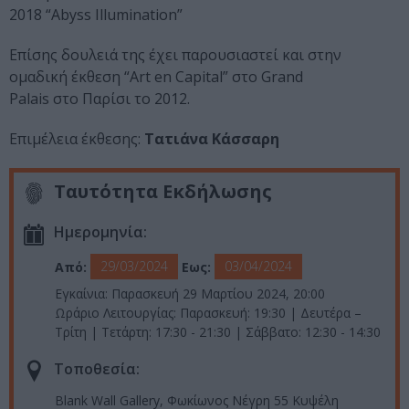
2018 “Abyss Illumination”
Επίσης δουλειά της έχει παρουσιαστεί και στην
ομαδική έκθεση “Art en Capital” στο Grand
Palais στο Παρίσι το 2012.
Επιμέλεια έκθεσης:
Τατιάνα Κάσσαρη
Ταυτότητα Εκδήλωσης
Ημερομηνία:
29/03/2024
03/04/2024
Από:
Εως:
Εγκαίνια: Παρασκευή 29 Μαρτίου 2024, 20:00
Ωράριο Λειτουργίας: Παρασκευή: 19:30 | Δευτέρα –
Τρίτη | Τετάρτη: 17:30 - 21:30 | Σάββατο: 12:30 - 14:30
Τοποθεσία:
Blank Wall Gallery, Φωκίωνος Νέγρη 55 Κυψέλη