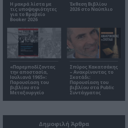
Η μακρά λίστα με
Έκθεση Βιβλίου
τις υποψηφιότητες
2026 στο Ναύπλιο
για το Βραβείο
Booker 2026
«Παρεμποδίζοντας
Σπύρος Κακατσάκης
την αποστασία,
– Ανακρίνοντας το
Ιουλιανά 1965»:
Σκοτάδι:
Παρουσίαση του
Παρουσίαση του
βιβλίου στο
βιβλίου στα Public
Μεταξουργείο
Συντάγματος
Δημοφιλή Άρθρα