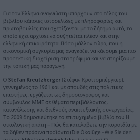
Για τον Έλληνα αναγνώστη υπάρχουν στο τέλος του
βιβλίου κάποιες ιστοσελίδες με πληροφορίες και
πρωτοβουλίες που σχετίζονται με το ζήτημα αυτό, το
οποίο έχει αρχίσει να συζητείται πλέον και στην
ελληνική επικαιρότητα. Πόσο μάλλον τώρα, που η
οικονομική συγκυρία μας αναγκάζει να κάνουμε μια πιο
προσεκτική διαχείριση στα τρόφιμα και να στηρίζουμε
την τοπική μας παραγωγή.
Ο
Stefan
Kreutzberger
(Στέφαν Κροϊτσμπέργκερ),
γεννημένος το 1961 και με σπουδές στις πολιτικές
επιστήμες, εργάζεται ως δημοσιογράφος και
σύμβουλος ΜΜΕ σε θέματα περιβάλλοντος,
κατανάλωσης και διεθνούς αναπτυξιακής συνεργασίας.
Το 2009 δημοσιεύτηκε το επιτυχημένο βιβλίο του Η
οικολογική απάτη – Πώς θα καταλάβετε την κοροϊδία με
τα δήθεν πράσινα προϊόντα (Die Ökolüge –Wie Sie den
grünen Etikettenschwindel durchschauen). O