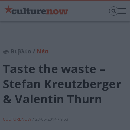
Βιβλίο /
Νέα
Taste the waste –
Stefan Kreutzberger
& Valentin Thurn
CULTURENOW
/
23-05-2014
/ 9:53