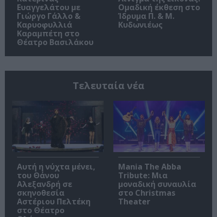
Ευαγγελάτου με
Ομαδική έκθεση στο
Γιώργο Γάλλο &
Ίδρυμα Π. & Μ.
Καρυοφυλλιά
Κυδωνιέως
Καραμπέτη στο
Θέατρο Βασιλάκου
Τελευταία νέα
Αυτή η νύχτα μένει,
Mania The Abba
του Θάνου
Tribute: Μια
Αλεξανδρή σε
μοναδική συναυλία
σκηνοθεσία
στο Christmas
Αστέριου Πελτέκη
Theater
στο Θέατρο