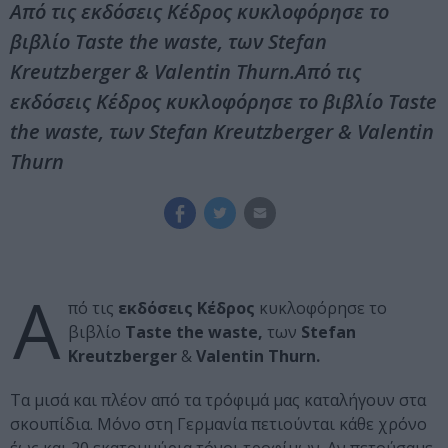
Από τις εκδόσεις Κέδρος κυκλοφόρησε το
βιβλίο Taste the waste, των Stefan
Kreutzberger & Valentin Thurn.Από τις
εκδόσεις Κέδρος κυκλοφόρησε το βιβλίο Taste
the waste, των Stefan Kreutzberger & Valentin
Thurn
Α
πό τις
εκδόσεις Κέδρος
κυκλοφόρησε το
βιβλίο
Taste
the
waste
,
των
Stefan
Kreutzberger
&
Valentin
Thurn
.
Τα μισά και πλέον από τα τρόφιμά μας καταλήγουν στα
σκουπίδια. Μόνο στη Γερμανία πετιούνται κάθε χρόνο