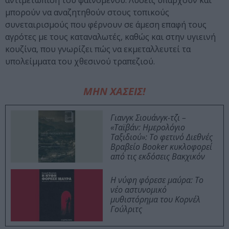
αντιμετώπιση του φαινομένου. Λύσεις υπάρχουν και
μπορούν να αναζητηθούν στους τοπικούς
συνεταιρισμούς που φέρνουν σε άμεση επαφή τους
αγρότες με τους καταναλωτές, καθώς και στην υγιεινή
κουζίνα, που γνωρίζει πώς να εκμεταλλευτεί τα
υπολείμματα του χθεσινού τραπεζιού.
ΜΗΝ ΧΑΣΕΙΣ!
Γιανγκ Σιουάνγκ-τζι –
«Ταϊβάν: Ημερολόγιο
Ταξιδιού»: Το φετινό Διεθνές
Βραβείο Booker κυκλοφορεί
από τις εκδόσεις Βακχικόν
Η νύφη φόρεσε μαύρα: Το
νέο αστυνομικό
μυθιστόρημα του Κορνέλ
Γούλριτς