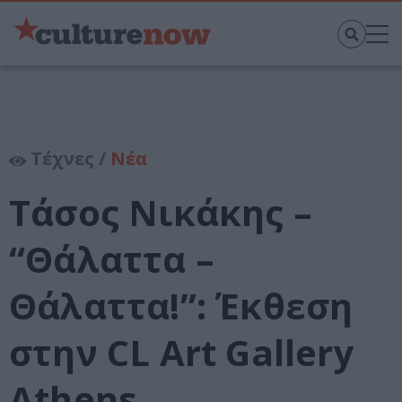
Τέχνες /
Νέα
Τάσος Νικάκης –
“Θάλαττα –
Θάλαττα!”: Έκθεση
στην CL Art Gallery
Athens