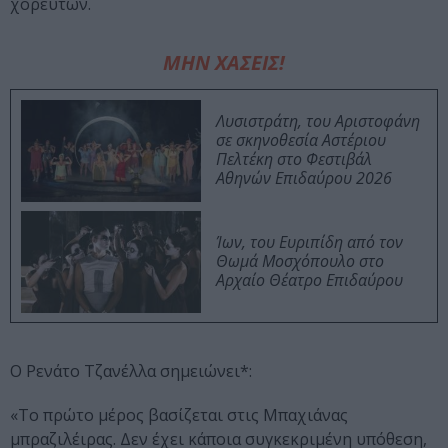
χορευτών.
ΜΗΝ ΧΑΣΕΙΣ!
Λυσιστράτη, του Αριστοφάνη
σε σκηνοθεσία Αστέριου
Πελτέκη στο Φεστιβάλ
Αθηνών Επιδαύρου 2026
Ίων, του Ευριπίδη από τον
Θωμά Μοσχόπουλο στο
Αρχαίο Θέατρο Επιδαύρου
Ο Ρενάτο Τζανέλλα σημειώνει*:
«Το πρώτο μέρος βασίζεται στις Μπαχιάνας
μπραζιλέιρας. Δεν έχει κάποια συγκεκριμένη υπόθεση,