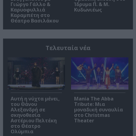
Γιώργο Γάλλο &
Ίδρυμα Π. & Μ.
Καρυοφυλλιά
Κυδωνιέως
Καραμπέτη στο
Θέατρο Βασιλάκου
Τελευταία νέα
Αυτή η νύχτα μένει,
Mania The Abba
του Θάνου
Tribute: Μια
Αλεξανδρή σε
μοναδική συναυλία
σκηνοθεσία
στο Christmas
Αστέριου Πελτέκη
Theater
στο Θέατρο
Ολύμπια