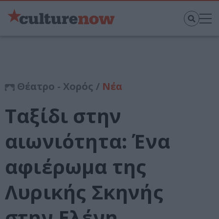
Θέατρο - Χορός /
Νέα
Ταξίδι στην
αιωνιότητα: Ένα
αφιέρωμα της
Λυρικής Σκηνής
στην Ελένη