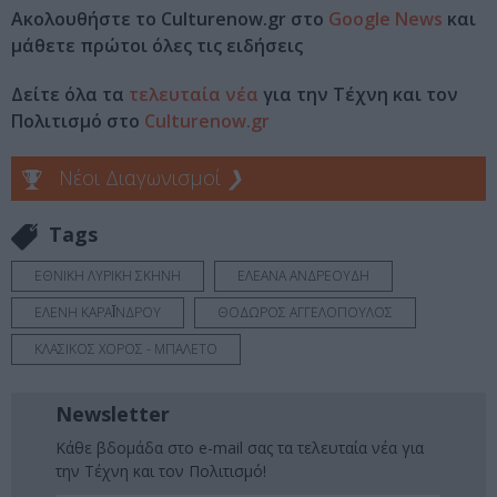
Ακολουθήστε το Culturenow.gr στο
Google News
και
μάθετε πρώτοι όλες τις ειδήσεις
Δείτε όλα τα
τελευταία νέα
για την Τέχνη και τον
Πολιτισμό στο
Culturenow.gr
Νέοι Διαγωνισμοί
❯
Tags
ΕΘΝΙΚΗ ΛΥΡΙΚΗ ΣΚΗΝΗ
ΕΛΕΑΝΑ ΑΝΔΡΕΟΥΔΗ
ΕΛΕΝΗ ΚΑΡΑΪ́ΝΔΡΟΥ
ΘΟΔΩΡΟΣ ΑΓΓΕΛΟΠΟΥΛΟΣ
ΚΛΑΣΙΚΟΣ ΧΟΡΟΣ - ΜΠΑΛΕΤΟ
Newsletter
Κάθε βδομάδα στο e-mail σας τα τελευταία νέα για
την Τέχνη και τον Πολιτισμό!