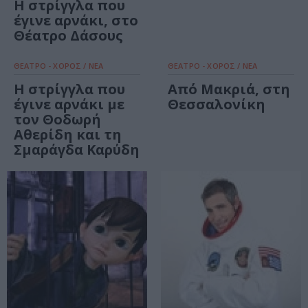
Η στρίγγλα που
έγινε αρνάκι, στο
Θέατρο Δάσους
ΘΕΑΤΡΟ - ΧΟΡΟΣ / ΝΕΑ
ΘΕΑΤΡΟ - ΧΟΡΟΣ / ΝΕΑ
Η στρίγγλα που
Από Μακριά, στη
έγινε αρνάκι με
Θεσσαλονίκη
τον Θοδωρή
Αθερίδη και τη
Σμαράγδα Καρύδη