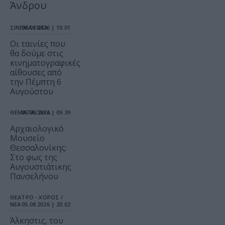
Άνδρου
ΣΙΝΕΜΑ / ΝΕΑ
06.08.2026 | 10.01
Οι ταινίες που
θα δούμε στις
κινηματογραφικές
αίθουσες από
την Πέμπτη 6
Αυγούστου
ΘΕΜΑΤΑ / ΝΕΑ
06.08.2026 | 09.39
Αρχαιολογικό
Μουσείο
Θεσσαλονίκης:
Στο φως της
Αυγουστιάτικης
Πανσελήνου
ΘΕΑΤΡΟ - ΧΟΡΟΣ /
ΝΕΑ
05.08.2026 | 20.02
Άλκηστις, του