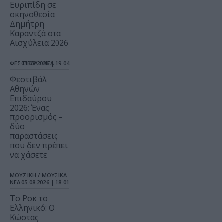
Ευριπίδη σε
σκηνοθεσία
Δημήτρη
Καραντζά στα
Αισχύλεια 2026
ΦΕΣΤΙΒΑΛ / ΝΕΑ
05.08.2026 | 19.04
Φεστιβάλ
Αθηνών
Επιδαύρου
2026: Ένας
προορισμός –
δύο
παραστάσεις
που δεν πρέπει
να χάσετε
ΜΟΥΣΙΚΗ / ΜΟΥΣΙΚΑ
ΝΕΑ
05.08.2026 | 18.01
Το Ροκ το
Ελληνικό: Ο
Κώστας