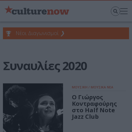
Νέοι Διαγωνισμοί
❯
Συναυλίες 2020
ΜΟΥΣΙΚΗ / ΜΟΥΣΙΚΑ ΝΕΑ
Ο Γιώργος
Κοντραφούρης
στο Half Note
Jazz Club