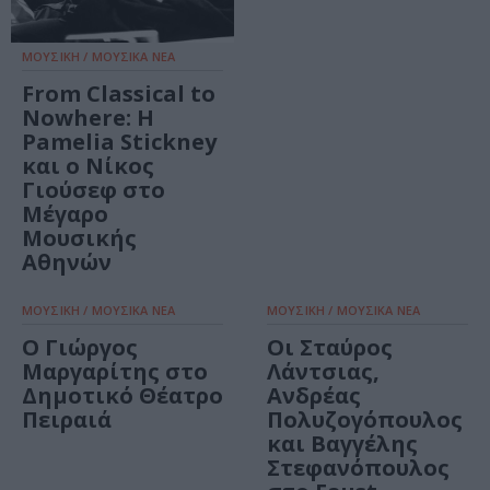
ΜΟΥΣΙΚΗ / ΜΟΥΣΙΚΑ ΝΕΑ
From Classical to
Nowhere: Η
Pamelia Stickney
και ο Νίκος
Γιούσεφ στο
Μέγαρο
Μουσικής
Αθηνών
ΜΟΥΣΙΚΗ / ΜΟΥΣΙΚΑ ΝΕΑ
ΜΟΥΣΙΚΗ / ΜΟΥΣΙΚΑ ΝΕΑ
Ο Γιώργος
Οι Σταύρος
Μαργαρίτης στο
Λάντσιας,
Δημοτικό Θέατρο
Ανδρέας
Πειραιά
Πολυζογόπουλος
και Βαγγέλης
Στεφανόπουλος