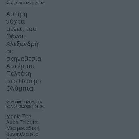
ΝΕΑ
07.08.2026 | 20.02
Αυτή η
νύχτα
μένει, του
Θάνου
Αλεξανδρή
σε
σκηνοθεσία
Αστέριου
Πελτέκη
στο Θέατρο
Ολύμπια
ΜΟΥΣΙΚΗ / ΜΟΥΣΙΚΑ
ΝΕΑ
07.08.2026 | 19.04
Mania The
Abba Tribute:
Μια μοναδική
συναυλία στο