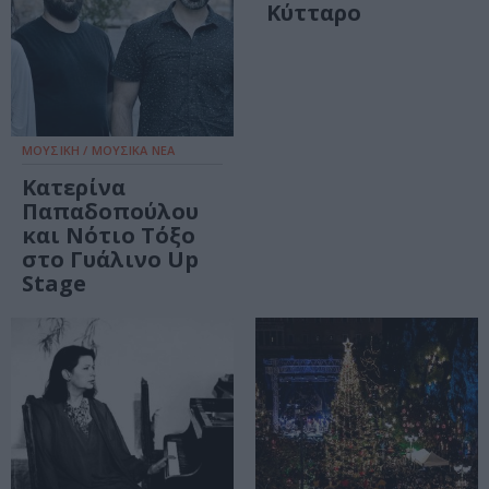
Κύτταρο
ΜΟΥΣΙΚΗ / ΜΟΥΣΙΚΑ ΝΕΑ
Κατερίνα
Παπαδοπούλου
και Νότιο Τόξο
στο Γυάλινο Up
Stage