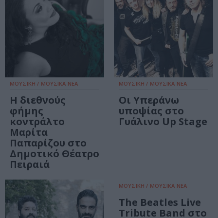
ΜΟΥΣΙΚΗ / ΜΟΥΣΙΚΑ ΝΕΑ
ΜΟΥΣΙΚΗ / ΜΟΥΣΙΚΑ ΝΕΑ
Η διεθνούς
Οι Υπεράνω
φήμης
υποψίας στο
κοντράλτο
Γυάλινο Up Stage
Μαρίτα
Παπαρίζου στο
Δημοτικό Θέατρο
Πειραιά
ΜΟΥΣΙΚΗ / ΜΟΥΣΙΚΑ ΝΕΑ
The Beatles Live
Tribute Band στο