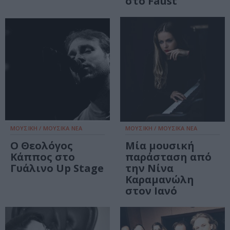
στο Faust
ΜΟΥΣΙΚΗ / ΜΟΥΣΙΚΑ ΝΕΑ
ΜΟΥΣΙΚΗ / ΜΟΥΣΙΚΑ ΝΕΑ
Ο Θεολόγος
Μία μουσική
Κάππος στο
παράσταση από
Γυάλινο Up Stage
την Νίνα
Καραμανώλη
στον Ιανό