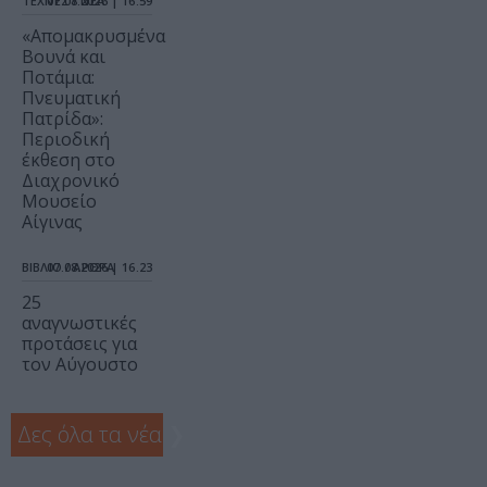
ΤΕΧΝΕΣ / ΝΕΑ
07.08.2026 | 16.59
«Απομακρυσμένα
Βουνά και
Ποτάμια:
Πνευματική
Πατρίδα»:
Περιοδική
έκθεση στο
Διαχρονικό
Μουσείο
Αίγινας
ΒΙΒΛΙΟ / ΑΡΘΡΑ
07.08.2026 | 16.23
25
αναγνωστικές
προτάσεις για
τον Αύγουστο
Δες όλα τα νέα
❯