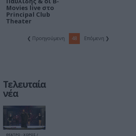
Παυλίδης & οι B-
Movies live στο
Principal Club
Theater
❮ Προηγούμενη
48
Επόμενη ❯
Τελευταία
νέα
ΘΕΑΤΡΟ - ΧΟΡΟΣ /