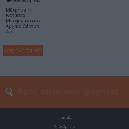
ΝΕΑ
06.08.2026 | 16.59
Μέτρημα: Η
Νατάσσα
Μποφίλιου στο
Αρχαίο Θέατρο
Δίου
Δες όλα τα νέα
❯
Προφίλ
Οροι Χρήσης