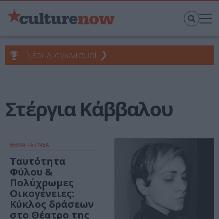
Νέοι Διαγωνισμοί
❯
Στέργια Κάββαλου
ΘΕΜΑΤΑ / ΝΕΑ
Ταυτότητα
Φύλου &
Πολύχρωμες
Οικογένειες:
Κύκλος δράσεων
στο Θέατρο της