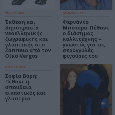
ΤΕΧΝΕΣ / ΝΕΑ
ΘΕΜΑΤΑ / ΝΕΑ
Έκθεση και
Φερνάντο
δημοπρασία
Μποτέρο: Πέθανε
νεοελληνικής
ο διάσημος
ζωγραφικής και
καλλιτέχνης –
γλυπτικής στο
γνωστός για τις
Ζάππειο από τον
στρογγυλές
Οίκο Vergos
φιγούρες του
ΘΕΜΑΤΑ / ΝΕΑ
Σοφία Βάρη:
Πέθανε η
σπουδαία
εικαστικός και
γλύπτρια