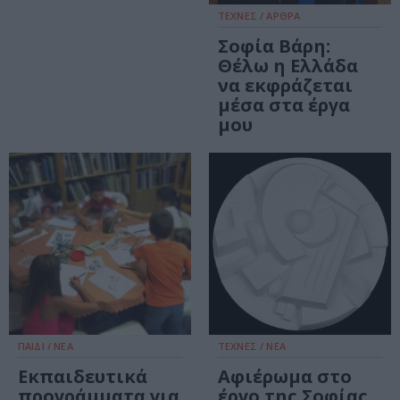
ΤΕΧΝΕΣ / ΑΡΘΡΑ
Σοφία Βάρη:
Θέλω η Ελλάδα
να εκφράζεται
μέσα στα έργα
μου
ΠΑΙΔΙ / ΝΕΑ
ΤΕΧΝΕΣ / ΝΕΑ
Εκπαιδευτικά
Αφιέρωμα στο
προγράμματα για
έργο της Σοφίας