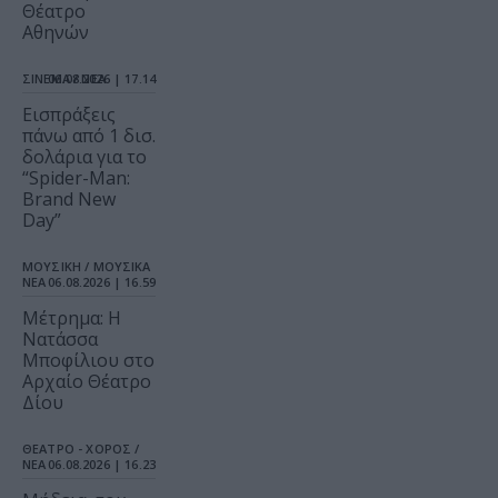
Θέατρο
Αθηνών
ΣΙΝΕΜΑ / ΝΕΑ
06.08.2026 | 17.14
Εισπράξεις
πάνω από 1 δισ.
δολάρια για το
“Spider-Man:
Brand New
Day”
ΜΟΥΣΙΚΗ / ΜΟΥΣΙΚΑ
ΝΕΑ
06.08.2026 | 16.59
Μέτρημα: Η
Νατάσσα
Μποφίλιου στο
Αρχαίο Θέατρο
Δίου
ΘΕΑΤΡΟ - ΧΟΡΟΣ /
ΝΕΑ
06.08.2026 | 16.23