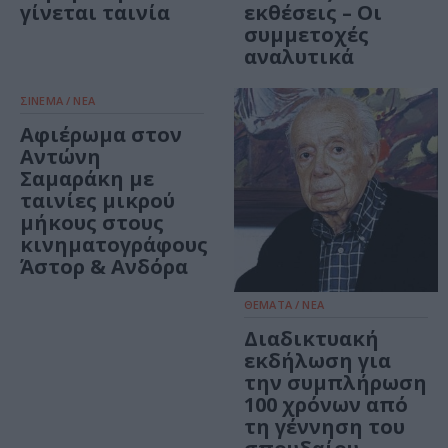
γίνεται ταινία
εκθέσεις – Oι
συμμετοχές
αναλυτικά
ΣΙΝΕΜΑ / ΝΕΑ
Αφιέρωμα στον
Αντώνη
Σαμαράκη με
ταινίες μικρού
μήκους στους
κινηματογράφους
Άστορ & Ανδόρα
ΘΕΜΑΤΑ / ΝΕΑ
Διαδικτυακή
εκδήλωση για
την συμπλήρωση
100 χρόνων από
τη γέννηση του