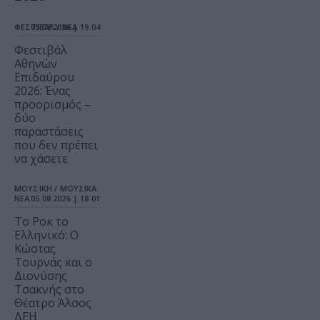
ΦΕΣΤΙΒΑΛ / ΝΕΑ
05.08.2026 | 19.04
Φεστιβάλ
Αθηνών
Επιδαύρου
2026: Ένας
προορισμός –
δύο
παραστάσεις
που δεν πρέπει
να χάσετε
ΜΟΥΣΙΚΗ / ΜΟΥΣΙΚΑ
ΝΕΑ
05.08.2026 | 18.01
Το Ροκ το
Ελληνικό: Ο
Κώστας
Τουρνάς και ο
Διονύσης
Τσακνής στο
Θέατρο Άλσος
ΔΕΗ