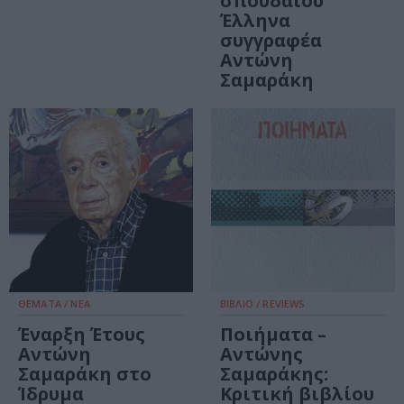
σπουδαίου
Έλληνα
συγγραφέα
Αντώνη
Σαμαράκη
ΘΕΜΑΤΑ / ΝΕΑ
ΒΙΒΛΙΟ / REVIEWS
Έναρξη Έτους
Ποιήματα –
Αντώνη
Αντώνης
Σαμαράκη στο
Σαμαράκης:
Ίδρυμα
Κριτική βιβλίου