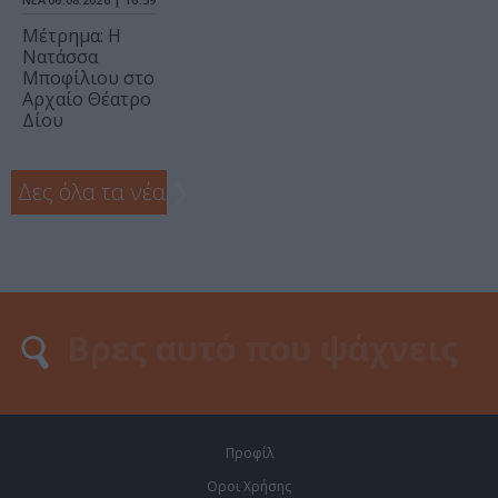
Μέτρημα: Η
Νατάσσα
Μποφίλιου στο
Αρχαίο Θέατρο
Δίου
Δες όλα τα νέα
❯
Προφίλ
Οροι Χρήσης