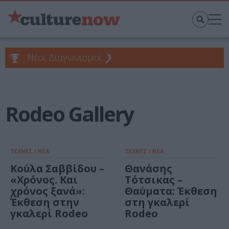
Νέοι Διαγωνισμοί
❯
Rodeo Gallery
ΤΕΧΝΕΣ / ΝΕΑ
ΤΕΧΝΕΣ / ΝΕΑ
Κούλα Σαββίδου –
Θανάσης
«Χρόνος. Και
Τότσικας –
χρόνος ξανά»:
Θαύματα: Έκθεση
Έκθεση στην
στη γκαλερί
γκαλερί Rodeo
Rodeo