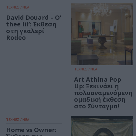
ΤΕΧΝΕΣ / ΝΕΑ
David Douard – O’
thee lil’: Έκθεση
στη γκαλερί
Rodeo
ΤΕΧΝΕΣ / ΝΕΑ
Art Athina Pop
Up: Ξεκινάει η
πολυαναμενόμενη
ομαδική έκθεση
στο Σύνταγμα!
ΤΕΧΝΕΣ / ΝΕΑ
Home vs Owner: