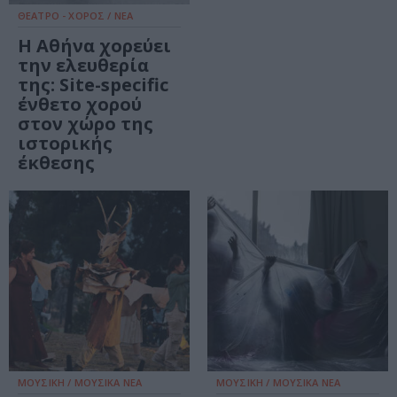
ΘΕΑΤΡΟ - ΧΟΡΟΣ / ΝΕΑ
Η Αθήνα χορεύει
την ελευθερία
της: Site-specific
ένθετο χορού
στον χώρο της
ιστορικής
έκθεσης
ΜΟΥΣΙΚΗ / ΜΟΥΣΙΚΑ ΝΕΑ
ΜΟΥΣΙΚΗ / ΜΟΥΣΙΚΑ ΝΕΑ