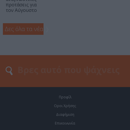
προτάσεις για
τον Αύγουστο
Δες όλα τα νέα
❯
Προφίλ
Οροι Χρήσης
Διαφήμιση
Επικοινωνία