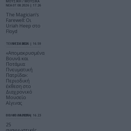
ΜΟΥΣΙΚΗ / ΜΟΥΣΙΚΑ
ΝΕΑ
07.08.2026 | 17.26
The Magician’s
Farewell: Οι
Uriah Heep στο
Floyd
ΤΕΧΝΕΣ / ΝΕΑ
07.08.2026 | 16.59
«Απομακρυσμένα
Βουνά και
Ποτάμια:
Πνευματική
Πατρίδα»:
Περιοδική
έκθεση στο
Διαχρονικό
Μουσείο
Αίγινας
ΒΙΒΛΙΟ / ΑΡΘΡΑ
07.08.2026 | 16.23
25
αναγνωστικές